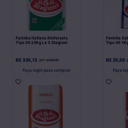
Farinha Italiana Rinforzata
Farinha Ita
Tipo 00 25Kg Le 5 Stagioni
Tipo 00 1Kg
R$
330
,
15
R$
20
,
00
por
unidade
Faça login para comprar
Faça lo