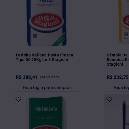
Farinha Italiana Pasta Fresca
Sêmola De 
Tipo 00 25Kg Le 5 Stagioni
Remoída Ri
Stagioni
R$
388
,
41
R$
232
,
75
por
unidade
Faça login para comprar
Faça lo