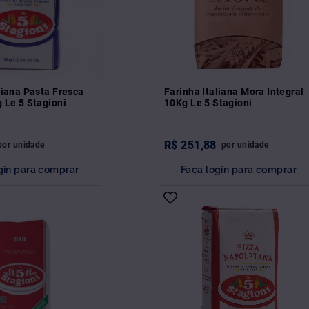
liana Pasta Fresca
Farinha Italiana Mora Integral
 Le 5 Stagioni
10Kg Le 5 Stagioni
R$
251
,
88
por
unidade
por
unidade
gin para comprar
Faça login para comprar