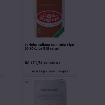
0
Farinha Italiana Manitoba Tipo
00 10Kg Le 5 Stagioni
R$
171
,
74
por
unidade
Faça login para comprar