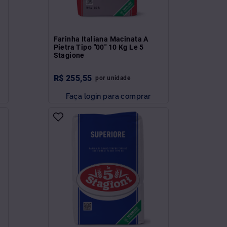
Farinha Italiana Macinata A
Pietra Tipo "00" 10 Kg Le 5
Stagione
R$
255
,
55
por
unidade
Faça login para comprar