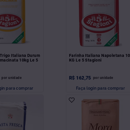
Trigo Italiana Durum
Farinha Italiana Napoletana 1
macinata 10kg Le 5
KG Le 5 Stagioni
R$
162
,
75
por
unidade
por
unidade
gin para comprar
Faça login para comprar