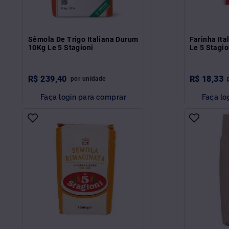
Sêmola De Trigo Italiana Durum
Farinha Ita
10Kg Le 5 Stagioni
Le 5 Stagio
R$
239
,
40
R$
18
,
33
por
unidade
Faça login para comprar
Faça lo