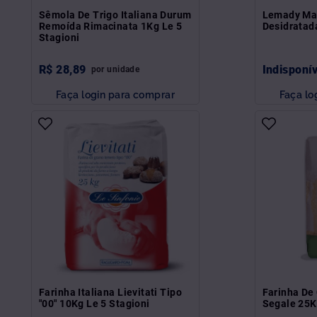
Sêmola De Trigo Italiana Durum
Lemady Ma
Remoída Rimacinata 1Kg Le 5
Desidratad
Stagioni
R$
28
,
89
Indisponí
por
unidade
Faça login para comprar
Faça lo
Farinha Italiana Lievitati Tipo
Farinha De 
"00" 10Kg Le 5 Stagioni
Segale 25K