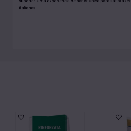
superior. Uma experiência de sabor única para satisfaze
italianas.