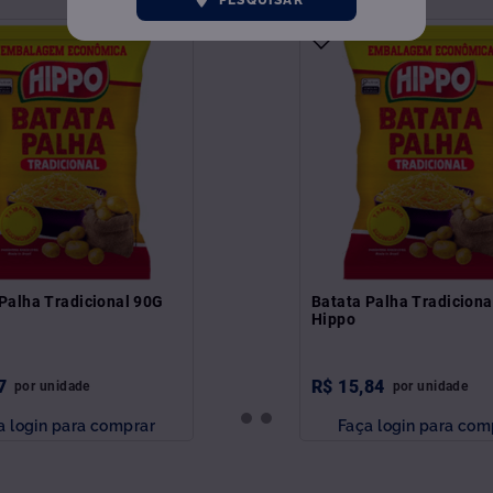
Palha Tradicional 90G
Batata Palha Tradicion
Hippo
7
R$
15
,
84
por
unidade
por
unidade
a login para comprar
Faça login para com