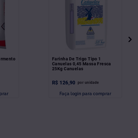
ermento
Farinha De Trigo Tipo 1
Canuelas 0,45 Massa Fresca
25Kg Canuelas
R$
126
,
90
por
unidade
prar
Faça login para comprar