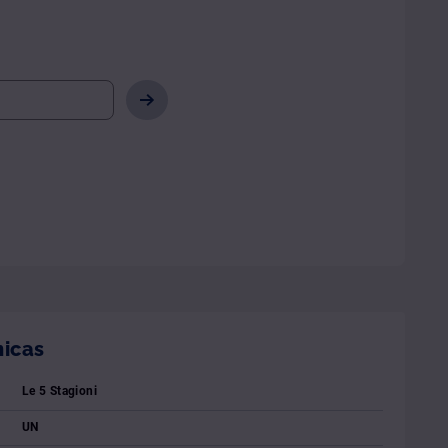
nicas
Le 5 Stagioni
UN