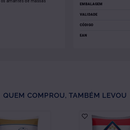
r os amantes de massas 
EMBALAGEM
VALIDADE
CÓDIGO
EAN
QUEM COMPROU, TAMBÉM LEVOU