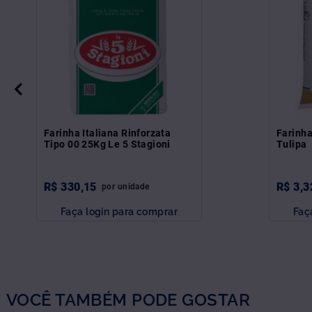
Farinha Italiana Rinforzata
Farinha
Tipo 00 25Kg Le 5 Stagioni
Tulipa
R$
330
,
15
R$
3
,
3
por
unidade
Faça login para comprar
Faç
VOCÊ TAMBÉM PODE GOSTAR