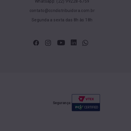
Whatsapp: (22) 99228-6759
contato@ccndistribuidora.com.br
Segunda a sexta das 8h às 18h
Segurança: