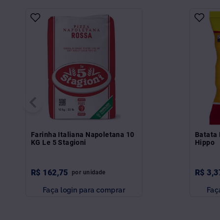
Farinha Italiana Napoletana 10
Batata 
KG Le 5 Stagioni
Hippo
R$
162
,
75
R$
3
,
3
por
unidade
Faça login para comprar
Faç