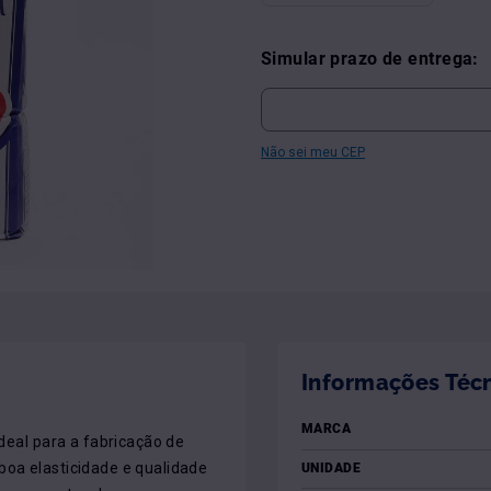
Simular prazo de entrega:
Não sei meu CEP
Informações Téc
MARCA
deal para a fabricação de 
boa elasticidade e qualidade 
UNIDADE