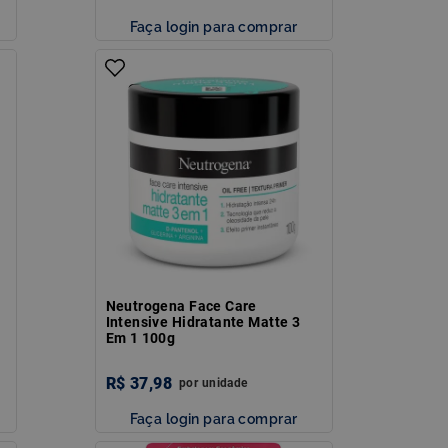
Faça login para comprar
Neutrogena Face Care
Intensive Hidratante Matte 3
Em 1 100g
R$
37
,
98
por
unidade
Faça login para comprar