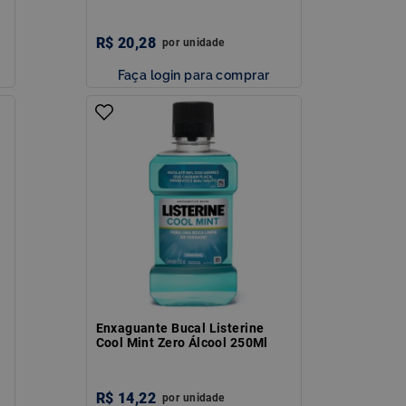
R$
20
,
28
por
unidade
Faça login para comprar
Enxaguante Bucal Listerine
Cool Mint Zero Álcool 250Ml
R$
14
,
22
por
unidade