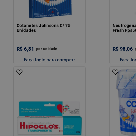
Cotonetes Johnsons C/ 75
Neutrogena
Unidades
Fresh Fps5
R$
6
,
81
R$
98
,
06
por
unidade
Faça login para comprar
Faça lo