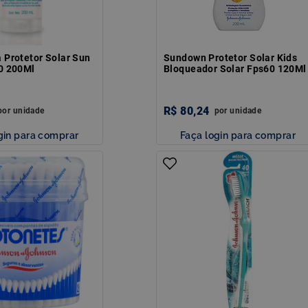
 Protetor Solar Sun
Sundown Protetor Solar Kids
0 200Ml
Bloqueador Solar Fps60 120Ml
R$
80
,
24
por
unidade
por
unidade
gin para comprar
Faça login para comprar