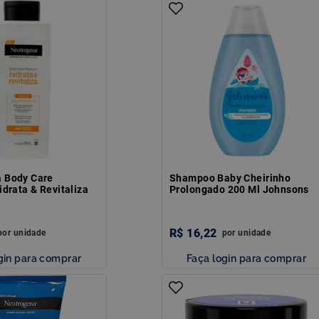
 Body Care
Shampoo Baby Cheirinho
idrata & Revitaliza
Prolongado 200 Ml Johnsons
R$
16
,
22
por
unidade
por
unidade
gin para comprar
Faça login para comprar