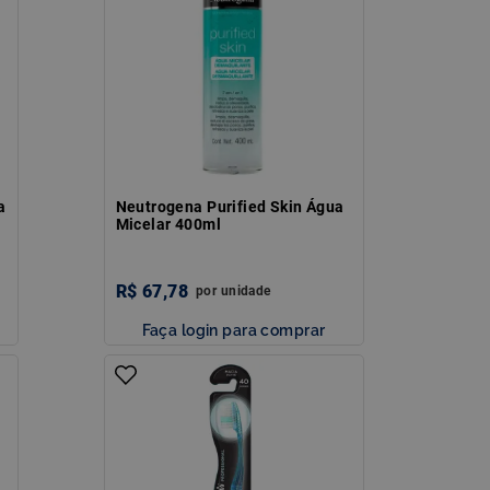
a
Neutrogena Purified Skin Água
Micelar 400ml
R$
67
,
78
por
unidade
Faça login para comprar