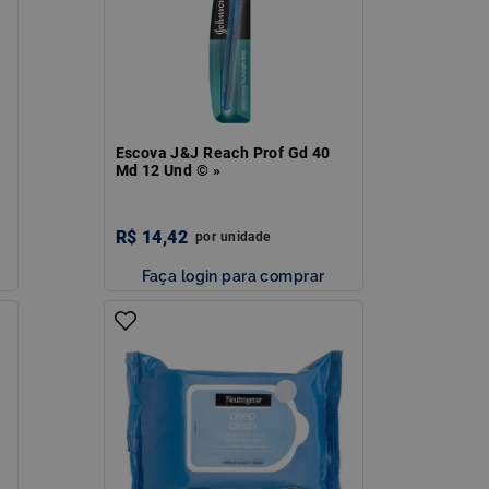
Escova J&J Reach Prof Gd 40
Md 12 Und © »
R$
14
,
42
por
unidade
Faça login para comprar