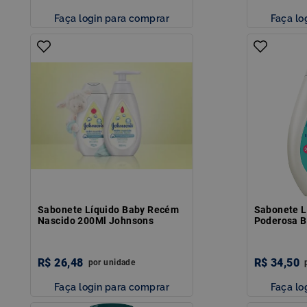
Faça login para comprar
Faça lo
Sabonete Líquido Baby Recém
Sabonete L
Nascido 200Ml Johnsons
Poderosa B
R$
26
,
48
R$
34
,
50
por
unidade
Faça login para comprar
Faça lo