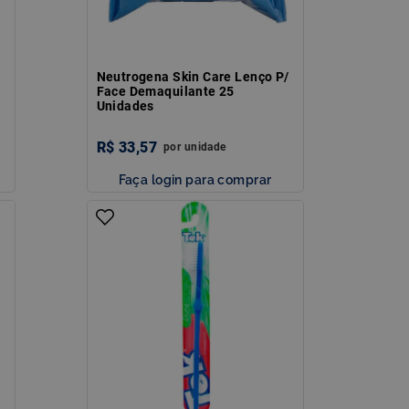
Neutrogena Skin Care Lenço P/
Face Demaquilante 25
Unidades
R$
33
,
57
por
unidade
Faça login para comprar