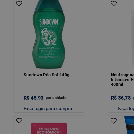
Sundown Pós Sol 140g
Neutrogena
Intensive H
400ml
R$
45
,
93
R$
36
,
78
por
unidade
Faça login para comprar
Faça lo