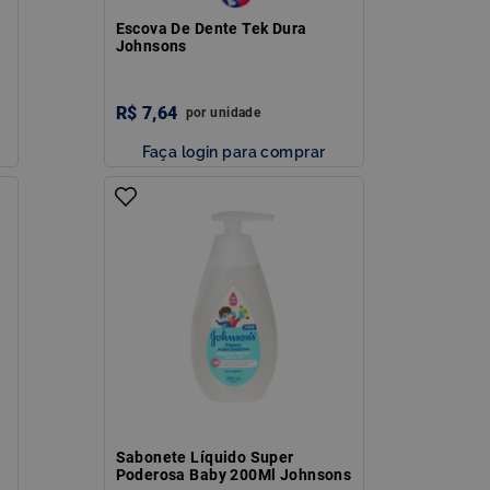
Escova De Dente Tek Dura
Johnsons
R$
7
,
64
por
unidade
Faça login para comprar
Sabonete Líquido Super
Poderosa Baby 200Ml Johnsons