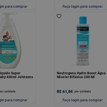
gin para comprar
Faça login para comprar
íquido Super
Neutrogena Hydro Boost Água
aby 400ml Johnsons
Micelar Bifásica 200 Ml
R$
61
,
84
por
unidade
por
unidade
gin para comprar
Faça login para comprar