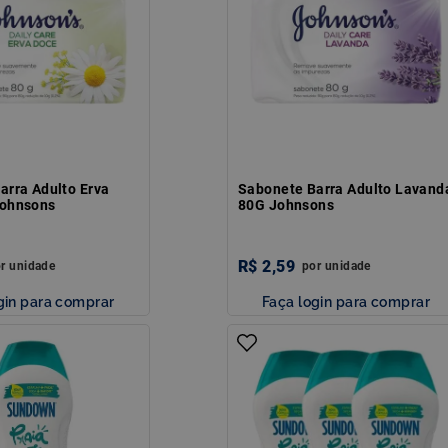
arra Adulto Erva
Sabonete Barra Adulto Lavand
Johnsons
80G Johnsons
R$
2
,
59
or
unidade
por
unidade
gin para comprar
Faça login para comprar