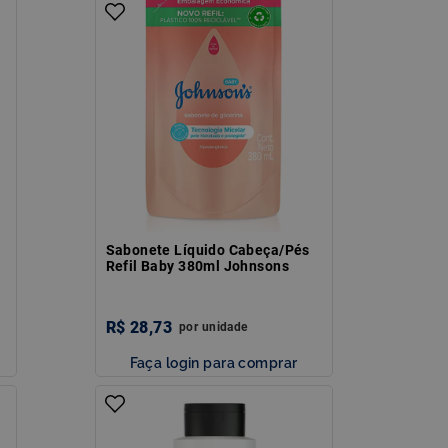
Sabonete Líquido Cabeça/Pés
Refil Baby 380ml Johnsons
R$
28
,
73
por
unidade
Faça login para comprar