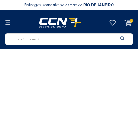
Entregas somente
no estado do
RIO DE JANEIRO
0