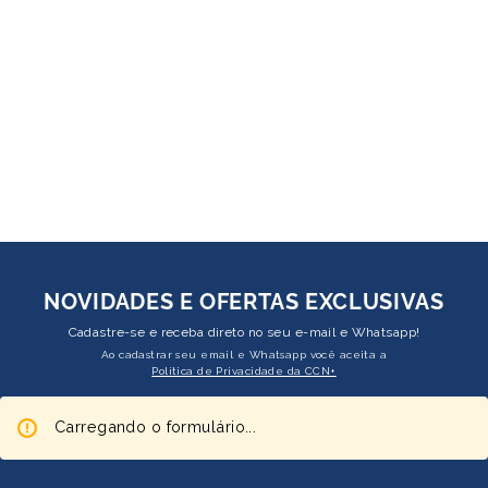
NOVIDADES E OFERTAS EXCLUSIVAS
Cadastre-se e receba direto no seu e-mail e Whatsapp!
Ao cadastrar seu email e Whatsapp você aceita a
Política de Privacidade da CCN+
Carregando o formulário...