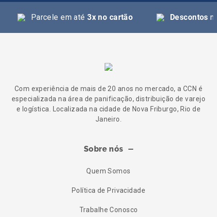
Parcele em até
3x no cartão
Descontos
na
Com experiência de mais de 20 anos no mercado, a CCN é
especializada na área de panificação, distribuição de varejo
e logística. Localizada na cidade de Nova Friburgo, Rio de
Janeiro.
Sobre nós
Quem Somos
Política de Privacidade
Trabalhe Conosco