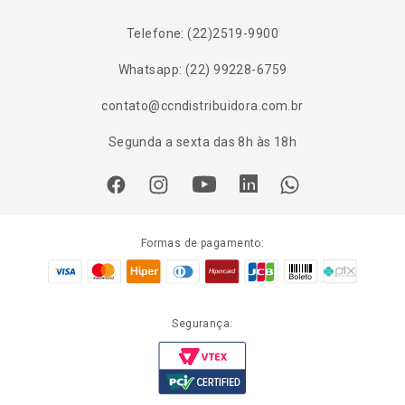
Telefone: (22)2519-9900
Whatsapp: (22) 99228-6759
contato@ccndistribuidora.com.br
Segunda a sexta das 8h às 18h
Formas de pagamento:
Segurança: