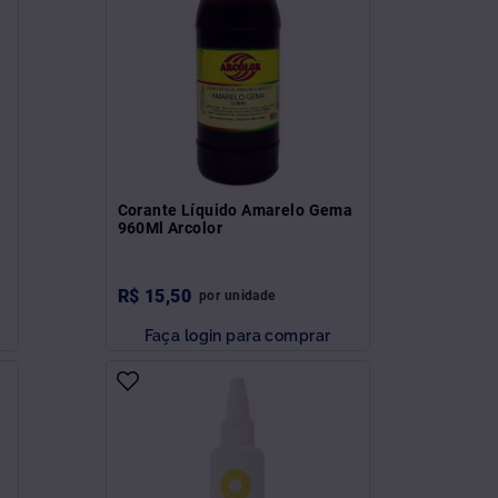
Corante Líquido Amarelo Gema
960Ml Arcolor
R$
15
,
50
por
unidade
Faça login para comprar