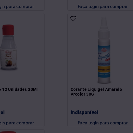
gin para comprar
Faça login para comprar
 12 Unidades 30Ml
Corante Liquigel Amarelo
Arcolor 30G
vel
Indisponível
gin para comprar
Faça login para comprar