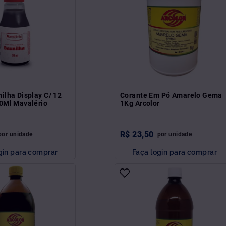
ilha Display C/ 12
Corante Em Pó Amarelo Gema
0Ml Mavalério
1Kg Arcolor
R$
23
,
50
por
unidade
por
unidade
gin para comprar
Faça login para comprar