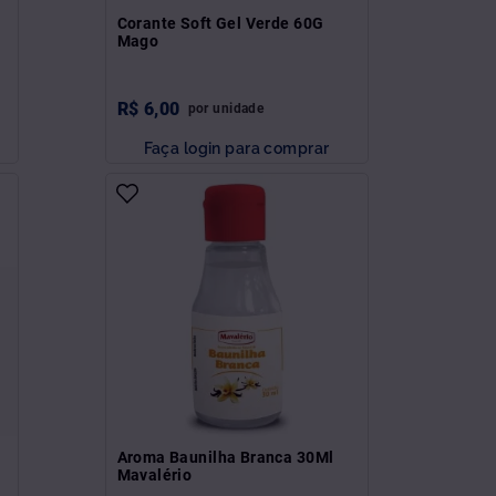
Corante Soft Gel Verde 60G
Mago
R$
6
,
00
por
unidade
Faça login para comprar
Aroma Baunilha Branca 30Ml
Mavalério