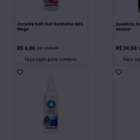
Corante Soft Gel Vermelho 60G
Essência D
Mago
Arcolor
R$
6
,
00
R$
24
,
00
por
unidade
Faça login para comprar
Faça lo