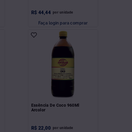
R$
44
,
44
por
unidade
Faça login para comprar
Essência De Coco 960Ml
Arcolor
R$
22
,
00
por
unidade