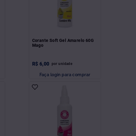
Corante Soft Gel Amarelo 60G
Mago
R$
6
,
00
por
unidade
Faça login para comprar