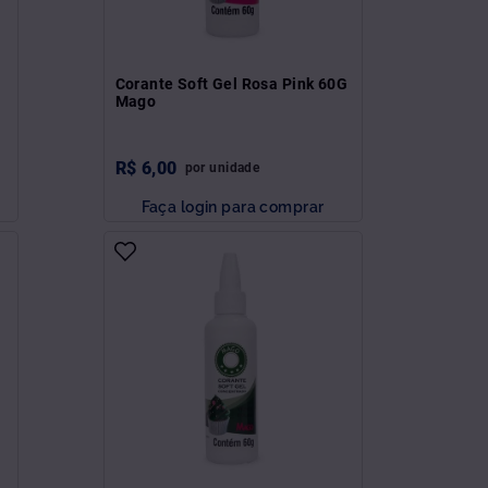
Corante Soft Gel Rosa Pink 60G
Mago
R$
6
,
00
por
unidade
Faça login para comprar