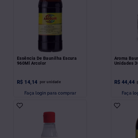
Essência De Baunilha Escura
Aroma Baun
960Ml Arcolor
Unidades 3
R$
14
,
14
R$
44
,
44
por
unidade
Faça login para comprar
Faça lo