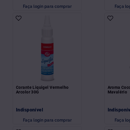
Faça login para comprar
Faça lo
Corante Liquigel Vermelho
Aroma Coco
Arcolor 30G
Mavalério
Indisponível
Indisponí
Faça login para comprar
Faça lo