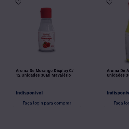
Aroma De Morango Display C/
Aroma De A
12 Unidades 30Ml Mavalério
Unidades 3
Indisponível
Indisponí
Faça login para comprar
Faça lo