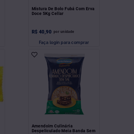
Mistura De Bolo Fubá Com Erva
Doce 5Kg Cellar
R$
40
,
90
por
unidade
Faça login para comprar
Amendoim Culinária
Despeliculado Meia Banda Sem