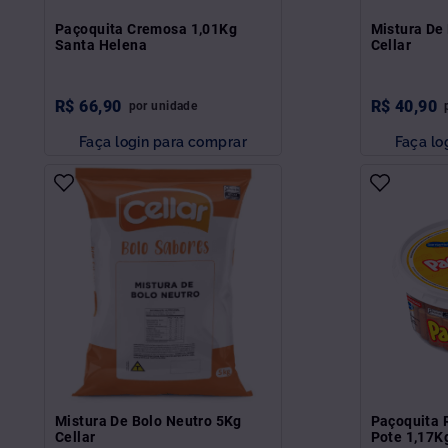
Paçoquita Cremosa 1,01Kg
Mistura De
Santa Helena
Cellar
R$
66
,
90
R$
40
,
90
por
unidade
Faça login para comprar
Faça lo
Mistura De Bolo Neutro 5Kg
Paçoquita 
Cellar
Pote 1,17K