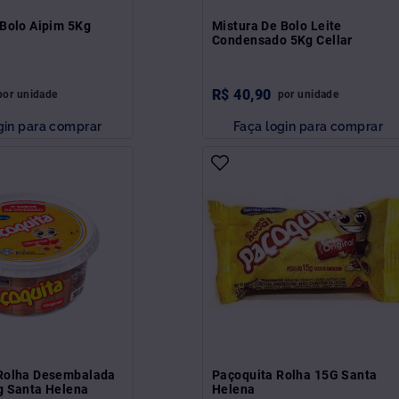
 Bolo Aipim 5Kg
Mistura De Bolo Leite
Condensado 5Kg Cellar
R$
40
,
90
por
unidade
por
unidade
gin para comprar
Faça login para comprar
Rolha Desembalada
Paçoquita Rolha 15G Santa
g Santa Helena
Helena