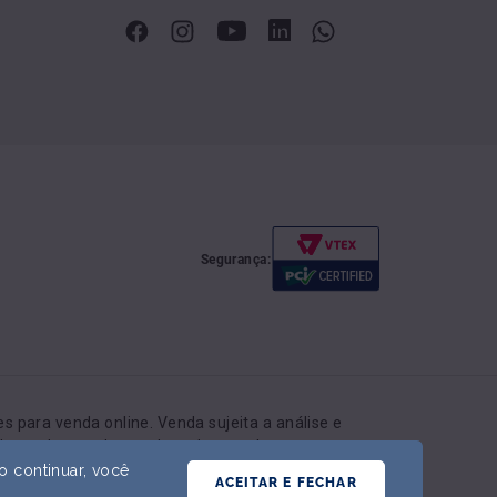
Segurança:
 para venda online. Venda sujeita a análise e
r do produto pode ser alterado a qualquer momento
 continuar, você
ACEITAR E FECHAR