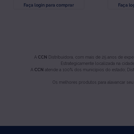
Faça login para comprar
Faça lo
A
CCN
Distribuidora, com mais de 25 anos de exper
Estrategicamente localizada na cidade
A
CCN
atende a 100% dos municípios do estado; Distri
Os melhores produtos para alavancar seu neg