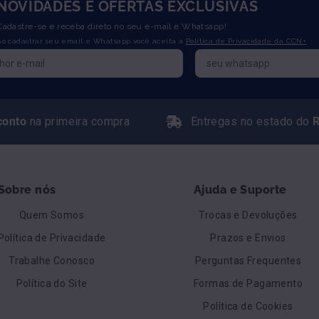
NOVIDADES E OFERTAS EXCLUSIVAS
Cadastre-se e receba direto no seu e-mail e Whatsapp!
Ao cadastrar seu email e Whatsapp você aceita a
Política de Privacidade da CCN+
conto
na primeira compra
Entregas no estado do
R
Sobre nós
Ajuda e Suporte
Quem Somos
Trocas e Devoluções
Política de Privacidade
Prazos e Envios
Trabalhe Conosco
Perguntas Frequentes
Política do Site
Formas de Pagamento
Política de Cookies