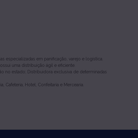
 especializadas em panificação, varejo e logística.
sui uma distribuição ágil e eficiente.
ção no estado; Distribuidora exclusiva de determinadas
, Cafeteria, Hotel, Confeitaria e Mercearia.