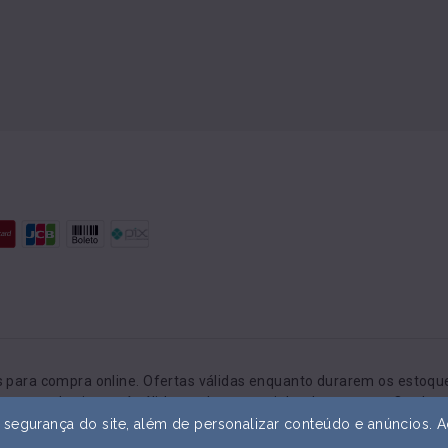
para compra online. Ofertas válidas enquanto durarem os estoques
preços do site será válido o valor no carrinho de compras. O valo
sem aviso prévio.
gurança do site, além de personalizar conteúdo e anúncios. Ao