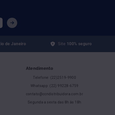
io de Janeiro
Site
100% seguro
Atendimento
Telefone: (22)2519-9900
Whatsapp: (22) 99228-6759
contato@ccndistribuidora.com.br
Segunda a sexta das 8h às 18h