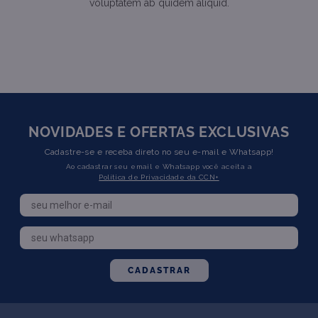
voluptatem ab quidem aliquid.
NOVIDADES E OFERTAS EXCLUSIVAS
Cadastre-se e receba direto no seu e-mail e Whatsapp!
Ao cadastrar seu email e Whatsapp você aceita a
Política de Privacidade da CCN+
CADASTRAR