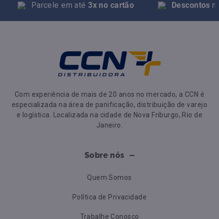
Parcele em até
3x no cartão
Descontos
na
Com experiência de mais de 20 anos no mercado, a CCN é
especializada na área de panificação, distribuição de varejo
e logística. Localizada na cidade de Nova Friburgo, Rio de
Janeiro.
Sobre nós
Quem Somos
Política de Privacidade
Trabalhe Conosco