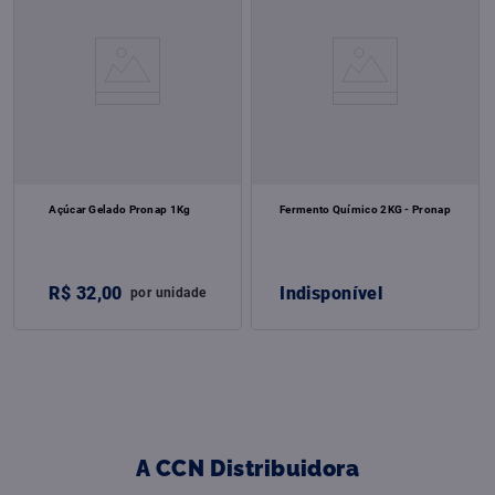
Açúcar Gelado Pronap 1Kg
Fermento Químico 2KG - Pronap
R$
32
,
00
Indisponível
por
unidade
A CCN Distribuidora