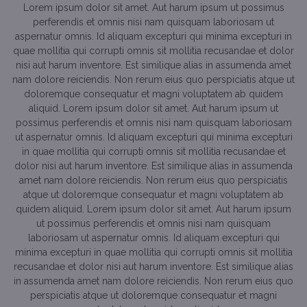
Lorem ipsum dolor sit amet. Aut harum ipsum ut possimus
perferendis et omnis nisi nam quisquam laboriosam ut
aspernatur omnis. Id aliquam excepturi qui minima excepturi in
quae mollitia qui corrupti omnis sit mollitia recusandae et dolor
nisi aut harum inventore. Est similique alias in assumenda amet
nam dolore reiciendis. Non rerum eius quo perspiciatis atque ut
doloremque consequatur et magni voluptatem ab quidem
aliquid. Lorem ipsum dolor sit amet. Aut harum ipsum ut
possimus perferendis et omnis nisi nam quisquam laboriosam
ut aspernatur omnis. Id aliquam excepturi qui minima excepturi
in quae mollitia qui corrupti omnis sit mollitia recusandae et
dolor nisi aut harum inventore. Est similique alias in assumenda
amet nam dolore reiciendis. Non rerum eius quo perspiciatis
atque ut doloremque consequatur et magni voluptatem ab
quidem aliquid. Lorem ipsum dolor sit amet. Aut harum ipsum
ut possimus perferendis et omnis nisi nam quisquam
laboriosam ut aspernatur omnis. Id aliquam excepturi qui
minima excepturi in quae mollitia qui corrupti omnis sit mollitia
recusandae et dolor nisi aut harum inventore. Est similique alias
in assumenda amet nam dolore reiciendis. Non rerum eius quo
perspiciatis atque ut doloremque consequatur et magni