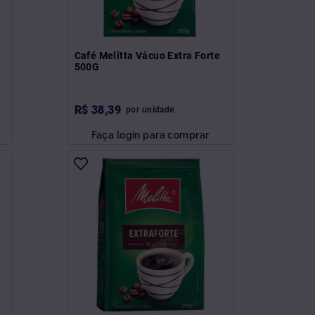
l
Café Melitta Vácuo Extra Forte
500G
R$
38
,
39
por
unidade
Faça login para comprar