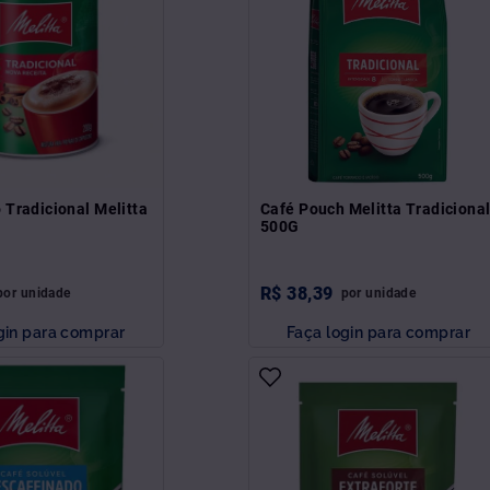
 Tradicional Melitta
Café Pouch Melitta Tradiciona
500G
R$
38
,
39
por
unidade
por
unidade
gin para comprar
Faça login para comprar