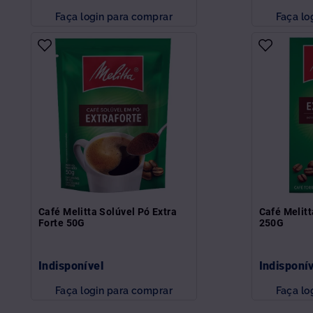
Faça login para comprar
Faça lo
Café Melitta Solúvel Pó Extra
Café Melitt
Forte 50G
250G
Indisponível
Indisponí
Faça login para comprar
Faça lo