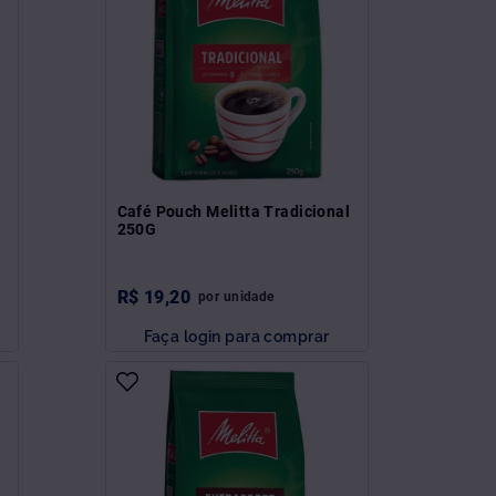
l
Café Pouch Melitta Tradicional
250G
R$
19
,
20
por
unidade
Faça login para comprar