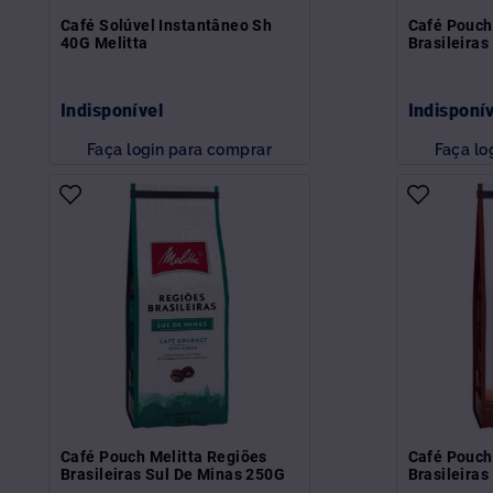
Café Solúvel Instantâneo Sh
Café Pouch
40G Melitta
Brasileira
Indisponível
Indisponí
Faça login para comprar
Faça lo
Café Pouch Melitta Regiões
Café Pouch
Brasileiras Sul De Minas 250G
Brasileira