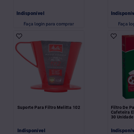
Indisponível
Indisponí
Faça login para comprar
Faça lo
Suporte Para Filtro Melitta 102
Filtro De P
Cafeteira E
30 Unidade
Indisponível
Indisponí