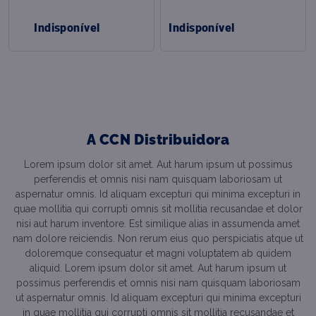
Indisponível
Indisponível
A CCN Distribuidora
Lorem ipsum dolor sit amet. Aut harum ipsum ut possimus
perferendis et omnis nisi nam quisquam laboriosam ut
aspernatur omnis. Id aliquam excepturi qui minima excepturi in
quae mollitia qui corrupti omnis sit mollitia recusandae et dolor
nisi aut harum inventore. Est similique alias in assumenda amet
nam dolore reiciendis. Non rerum eius quo perspiciatis atque ut
doloremque consequatur et magni voluptatem ab quidem
aliquid. Lorem ipsum dolor sit amet. Aut harum ipsum ut
possimus perferendis et omnis nisi nam quisquam laboriosam
ut aspernatur omnis. Id aliquam excepturi qui minima excepturi
in quae mollitia qui corrupti omnis sit mollitia recusandae et