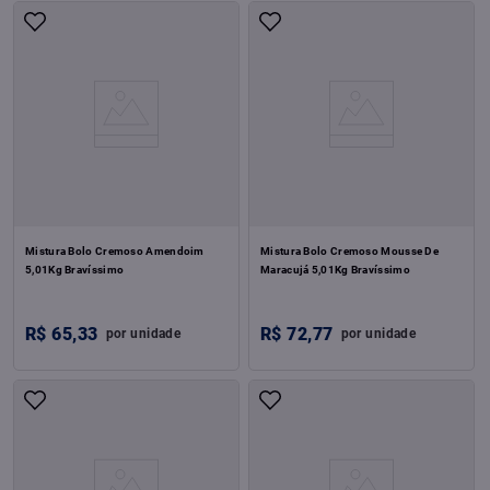
Mistura Bolo Cremoso Amendoim
Mistura Bolo Cremoso Mousse De
5,01Kg Bravíssimo
Maracujá 5,01Kg Bravíssimo
R$
65
,
33
R$
72
,
77
por
unidade
por
unidade