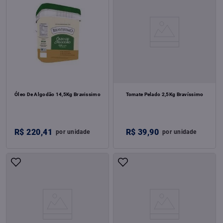
Óleo De Algodão 14,5Kg Bravissimo
Tomate Pelado 2,5Kg Bravíssimo
R$
220
,
41
R$
39
,
90
por
unidade
por
unidade