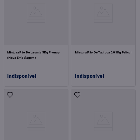
Mistura Pão De Laranja 5Kg Pronap
Mistura Pão De Tapioca 5,01Kg Felicci
(Nova Embalagem)
Indisponível
Indisponível