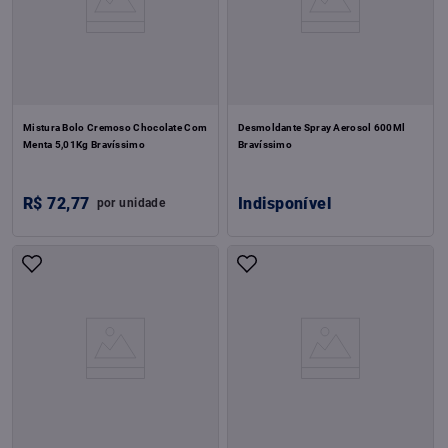
Mistura Bolo Cremoso Chocolate Com
Desmoldante Spray Aerosol 600Ml
Menta 5,01Kg Bravíssimo
Bravíssimo
R$
72
,
77
Indisponível
por
unidade