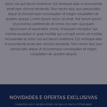
dolor nisi aut harum inventore. Est similique alias in assumenda
amet nam dolore reiciendis. Non rerum eius quo perspiciatis
atque ut doloremque consequatur et magni voluptatem ab
quidem aliquid. Lorem ipsum dolor sit amet. Aut harum ipsum
ut possimus perferendis et omnis nisi nam quisquam
laboriosam ut aspernatur omnis. Id aliquam excepturi qui
minima excepturi in quae mollitia qui corrupti omnis sit mollitia
recusandae et dolor nisi aut harum inventore. Est similique alias
in assumenda amet nam dolore reiciendis. Non rerum eius quo
perspiciatis atque ut doloremque consequatur et magni
voluptatem ab quidem aliquid.
NOVIDADES E OFERTAS EXCLUSIVAS
Cadastre-se e receba direto no seu e-mail e Whatsapp!