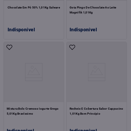
Chocolate Em Pó 50% 1,01Kg Salware
Gota Pingo De Chocolate Ao Leite
Magnifik 1,01Kg
Indisponível
Indisponível
Mistura Bolo Cremoso Iogurte Grego
Recheio E Cobertura Sabor Cappucino
5,01Kg Bravíssimo
1,01Kg Bom Principio
Indisponível
Indisponível