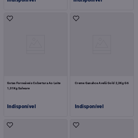
Gotas Forneáveis Cobertura Ao Leite
Creme Ganahce Avelã Gold 2,3Kg G6
1,01Kg Salware
Indisponível
Indisponível