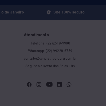
io de Janeiro
Site
100% seguro
Atendimento
Telefone: (22)2519-9900
Whatsapp: (22) 99228-6759
contato@ccndistribuidora.com.br
Segunda a sexta das 8h às 18h