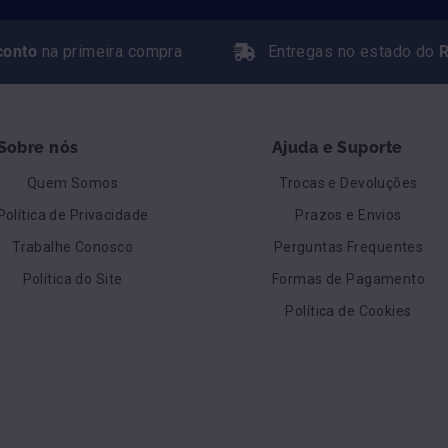
conto
na primeira compra
Entregas no estado do
R
Sobre nós
Ajuda e Suporte
Quem Somos
Trocas e Devoluções
Política de Privacidade
Prazos e Envios
Trabalhe Conosco
Perguntas Frequentes
Política do Site
Formas de Pagamento
Política de Cookies