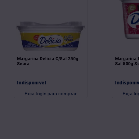
Margarina Delícia C/Sal 250g
Margarina 
Seara
Sal 500g S
Indisponível
Indisponí
Faça login para comprar
Faça lo