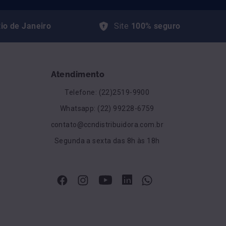
io de Janeiro
Site
100% seguro
Atendimento
Telefone: (22)2519-9900
Whatsapp: (22) 99228-6759
contato@ccndistribuidora.com.br
Segunda a sexta das 8h às 18h