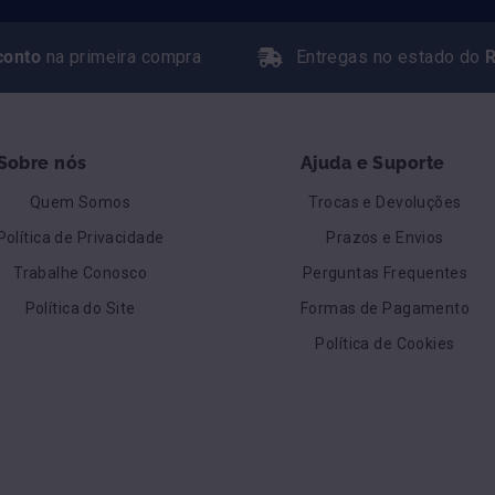
conto
na primeira compra
Entregas no estado do
R
Sobre nós
Ajuda e Suporte
Quem Somos
Trocas e Devoluções
Política de Privacidade
Prazos e Envios
Trabalhe Conosco
Perguntas Frequentes
Política do Site
Formas de Pagamento
Política de Cookies