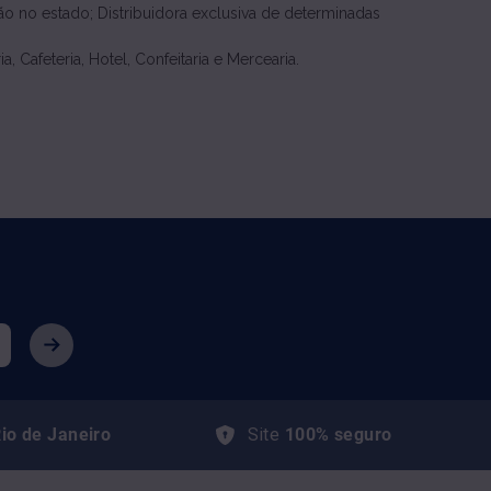
ção no estado; Distribuidora exclusiva de determinadas
, Cafeteria, Hotel, Confeitaria e Mercearia.
io de Janeiro
Site
100% seguro