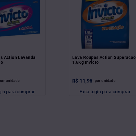
s Action Lavanda
Lava Roupas Action Superacao
to
1,6Kg Invicto
R$
11
,
96
por
unidade
por
unidade
gin para comprar
Faça login para comprar