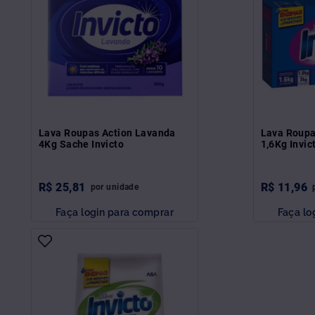
Lava Roupas Action Lavanda
Lava Roupa
4Kg Sache Invicto
1,6Kg Invic
R$
25
,
81
R$
11
,
96
por
unidade
Faça login para comprar
Faça lo