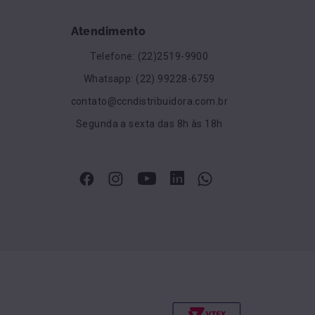
Atendimento
Telefone: (22)2519-9900
Whatsapp: (22) 99228-6759
contato@ccndistribuidora.com.br
Segunda a sexta das 8h às 18h