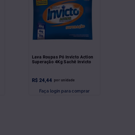
Lava Roupas Pó Invicto Action
Superação 4Kg Sachê Invicto
R$
24
,
44
por
unidade
Faça login para comprar