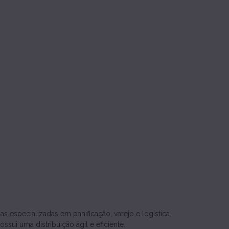
 especializadas em panificação, varejo e logística.
sui uma distribuição ágil e eficiente.