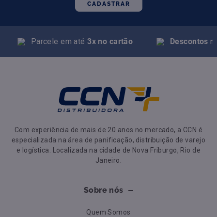
CADASTRAR
Parcele em até
3x no cartão
Descontos
na
Com experiência de mais de 20 anos no mercado, a CCN é
especializada na área de panificação, distribuição de varejo
e logística. Localizada na cidade de Nova Friburgo, Rio de
Janeiro.
Sobre nós
Quem Somos