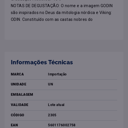
NOTAS DE DEGUSTAÇÃO: O nome e a imagem GODIN 
são inspirados no Deus da mitologia nórdica e Viking: 
ODIN. Constituído com as castas nobres do
Informações Técnicas
MARCA
Importação
UNIDADE
UN
EMBALAGEM
VALIDADE
Lote atual
CÓDIGO
2305
EAN
5601176002758