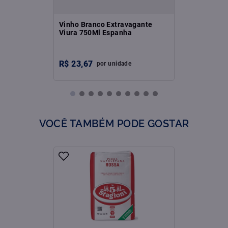
Vinho Branco Extravagante
Viura 750Ml Espanha
R$
23
,
67
por
unidade
VOCÊ TAMBÉM PODE GOSTAR