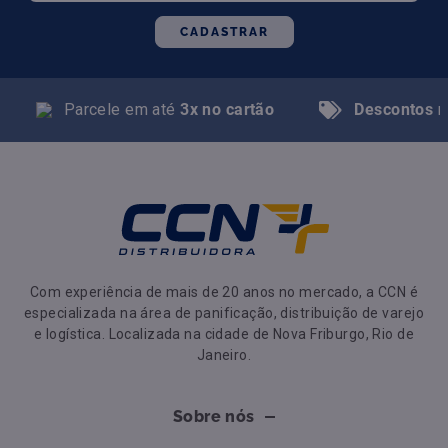
CADASTRAR
Parcele em até
3x no cartão
Descontos
n
Com experiência de mais de 20 anos no mercado, a CCN é
especializada na área de panificação, distribuição de varejo
e logística. Localizada na cidade de Nova Friburgo, Rio de
Janeiro.
Sobre nós