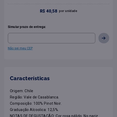
R$
40
,
58
por
unidade
Simular prazo de entrega:
Não sei meu CEP
Características
Origem: Chile

Região: Vale de Casablanca.

Composição: 100% Pinot Noir.

Graduação Alcoolica: 12,5%.

NOTAS DE DEGUSTAÇÃO: Cor rosa pálido. No nariz 