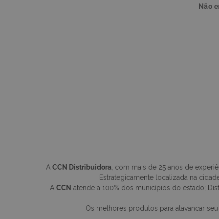
Não e
A
CCN Distribuidora
, com mais de 25 anos de experi
Estrategicamente localizada na cidade
A
CCN
atende a 100% dos municípios do estado; Distri
Os melhores produtos para alavancar seu neg