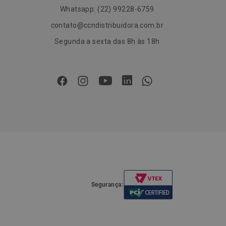
Whatsapp: (22) 99228-6759
contato@ccndistribuidora.com.br
Segunda a sexta das 8h às 18h
Segurança: