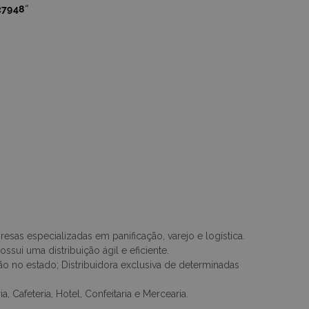
27948
"
sas especializadas em panificação, varejo e logística.
sui uma distribuição ágil e eficiente.
ção no estado; Distribuidora exclusiva de determinadas
, Cafeteria, Hotel, Confeitaria e Mercearia.