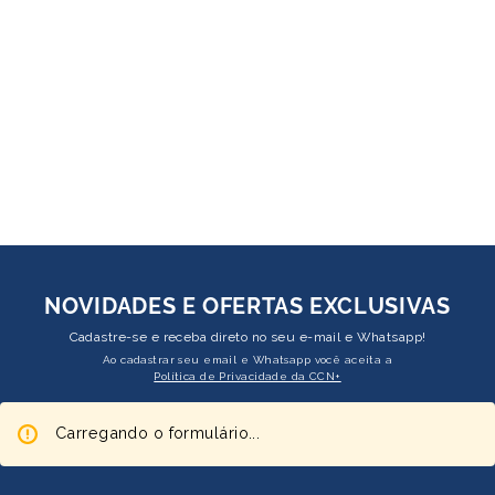
NOVIDADES E OFERTAS EXCLUSIVAS
Cadastre-se e receba direto no seu e-mail e Whatsapp!
Ao cadastrar seu email e Whatsapp você aceita a
Política de Privacidade da CCN+
Carregando o formulário...