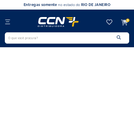
Entregas somente
no estado do
RIO DE JANEIRO
0