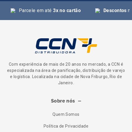
Parcele em até
3x no cartão
Descontos
na
Com experiência de mais de 20 anos no mercado, a CCN é
especializada na área de panificação, distribuição de varejo
e logística. Localizada na cidade de Nova Friburgo, Rio de
Janeiro.
Sobre nós
Quem Somos
Política de Privacidade