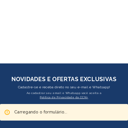
NOVIDADES E OFERTAS EXCLUSIVAS
Cadastre-se e receba direto no seu e-mail e Whatsapp!
Ao cadastrar seu email e Whatsapp você aceita a
Política de Privacidade da CCN+
Carregando o formulário...