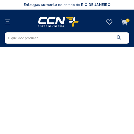
Entregas somente
no estado do
RIO DE JANEIRO
0