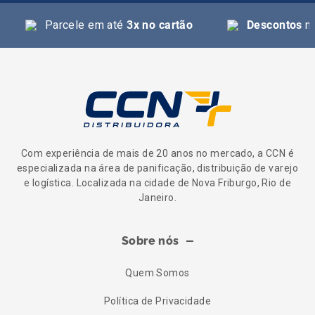
Parcele em até
3x no cartão
Descontos
na
Com experiência de mais de 20 anos no mercado, a CCN é
especializada na área de panificação, distribuição de varejo
e logística. Localizada na cidade de Nova Friburgo, Rio de
Janeiro.
Sobre nós
Quem Somos
Política de Privacidade