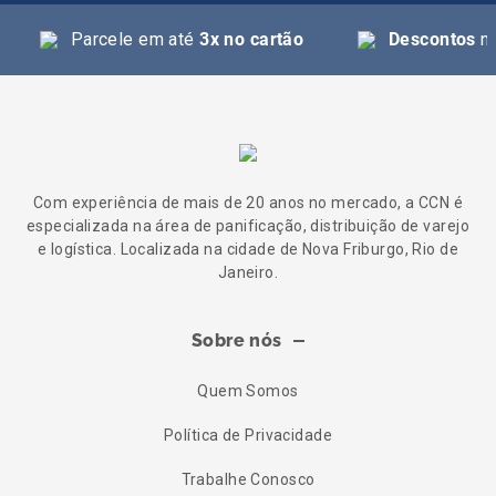
Parcele em até
3x no cartão
Descontos
na
Com experiência de mais de 20 anos no mercado, a CCN é
especializada na área de panificação, distribuição de varejo
e logística. Localizada na cidade de Nova Friburgo, Rio de
Janeiro.
Sobre nós
Quem Somos
Política de Privacidade
Trabalhe Conosco