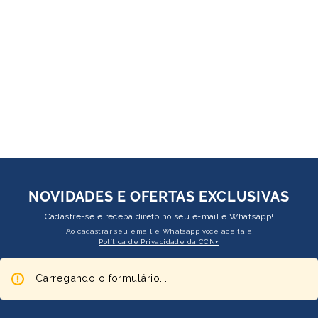
NOVIDADES E OFERTAS EXCLUSIVAS
Cadastre-se e receba direto no seu e-mail e Whatsapp!
Ao cadastrar seu email e Whatsapp você aceita a
Política de Privacidade da CCN+
Carregando o formulário...