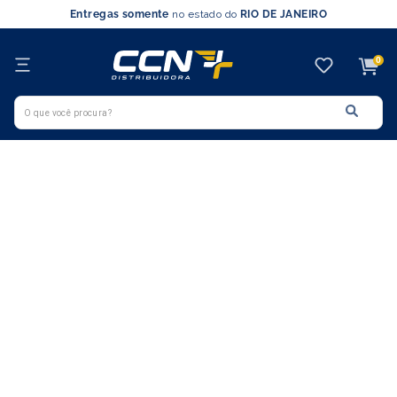
Entregas somente
no estado do
RIO DE JANEIRO
0