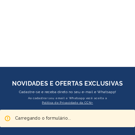
NOVIDADES E OFERTAS EXCLUSIVAS
Cadastre-se e receba direto no seu e-mail e Whatsapp!
Ao cadastrar seu email e Whatsapp você aceita a
Política de Privacidade da CCN+
Carregando o formulário...