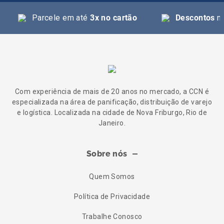
Parcele em até
3x no cartão
Descontos
na
Com experiência de mais de 20 anos no mercado, a CCN é
especializada na área de panificação, distribuição de varejo
e logística. Localizada na cidade de Nova Friburgo, Rio de
Janeiro.
Sobre nós
Quem Somos
Política de Privacidade
Trabalhe Conosco