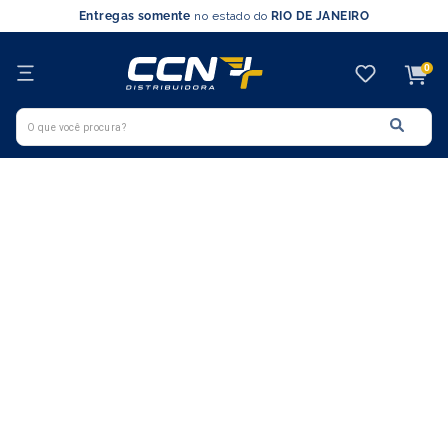
Entregas somente
no estado do
RIO DE JANEIRO
0