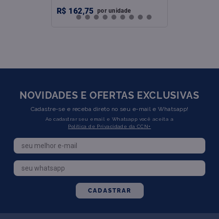
R$
162
,
75
por
unidade
NOVIDADES E OFERTAS EXCLUSIVAS
Cadastre-se e receba direto no seu e-mail e Whatsapp!
Ao cadastrar seu email e Whatsapp você aceita a
Política de Privacidade da CCN+
CADASTRAR