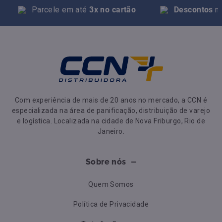
Parcele em até
3x no cartão
Descontos
na
Com experiência de mais de 20 anos no mercado, a CCN é
especializada na área de panificação, distribuição de varejo
e logística. Localizada na cidade de Nova Friburgo, Rio de
Janeiro.
Sobre nós
Quem Somos
Política de Privacidade