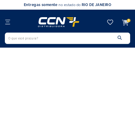
Entregas somente
no estado do
RIO DE JANEIRO
0