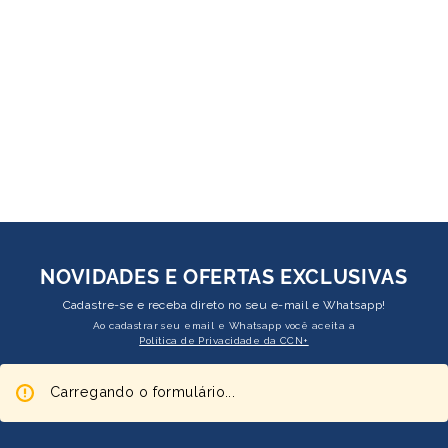
NOVIDADES E OFERTAS EXCLUSIVAS
Cadastre-se e receba direto no seu e-mail e Whatsapp!
Ao cadastrar seu email e Whatsapp você aceita a
Política de Privacidade da CCN+
Carregando o formulário...