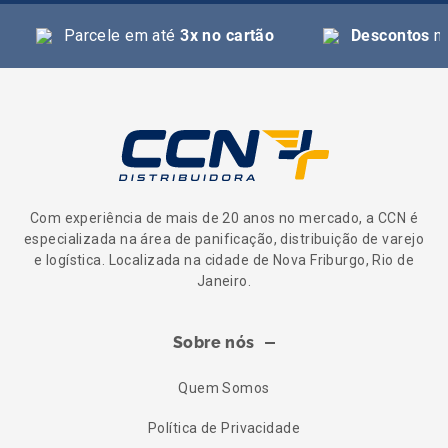
Parcele em até
3x no cartão
Descontos
na
Com experiência de mais de 20 anos no mercado, a CCN é
especializada na área de panificação, distribuição de varejo
e logística. Localizada na cidade de Nova Friburgo, Rio de
Janeiro.
Sobre nós
Quem Somos
Política de Privacidade