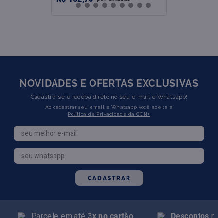
NOVIDADES E OFERTAS EXCLUSIVAS
Cadastre-se e receba direto no seu e-mail e Whatsapp!
Ao cadastrar seu email e Whatsapp você aceita a
Política de Privacidade da CCN+
CADASTRAR
Parcele em até
3x no cartão
Descontos
na