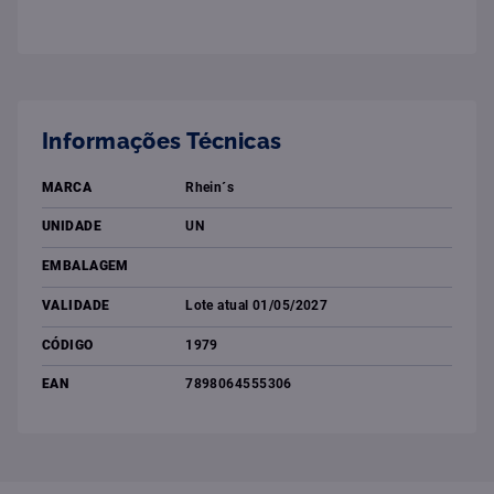
Informações Técnicas
MARCA
Rhein´s
UNIDADE
UN
EMBALAGEM
VALIDADE
Lote atual 01/05/2027
CÓDIGO
1979
EAN
7898064555306