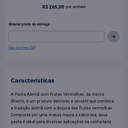
R$
265
,
00
por
unidade
Simular prazo de entrega:
Não sei meu CEP
Características
A Pasta Alemã com Frutas Vermelhas, da marca 
Rhein's, é um produto delicioso e versátil que combina 
a tradição alemã com a doçura das frutas vermelhas. 
Composta por uma massa macia e saborosa, essa 
pasta é ideal para diversas aplicações na confeitaria.