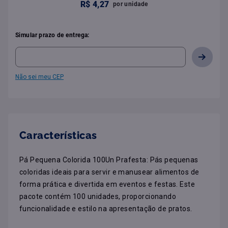
R$
4
,
27
por
unidade
Simular prazo de entrega:
Não sei meu CEP
Características
Pá Pequena Colorida 100Un Prafesta: Pás pequenas 
coloridas ideais para servir e manusear alimentos de 
forma prática e divertida em eventos e festas. Este 
pacote contém 100 unidades, proporcionando 
funcionalidade e estilo na apresentação de pratos.