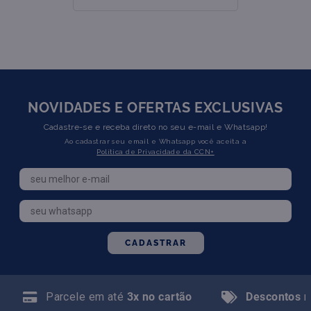
NOVIDADES E OFERTAS EXCLUSIVAS
Cadastre-se e receba direto no seu e-mail e Whatsapp!
Ao cadastrar seu email e Whatsapp você aceita a
Política de Privacidade da CCN+
CADASTRAR
Parcele em até
3x no cartão
Descontos
n