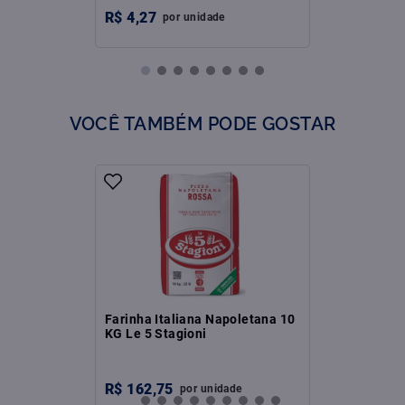
R$
4
,
27
por
unidade
VOCÊ TAMBÉM PODE GOSTAR
Farinha Italiana Napoletana 10
KG Le 5 Stagioni
R$
162
,
75
por
unidade