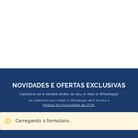
NOVIDADES E OFERTAS EXCLUSIVAS
Cadastre-se e receba direto no seu e-mail e Whatsapp!
Ao cadastrar seu email e Whatsapp você aceita a
Política de Privacidade da CCN+
Carregando o formulário...