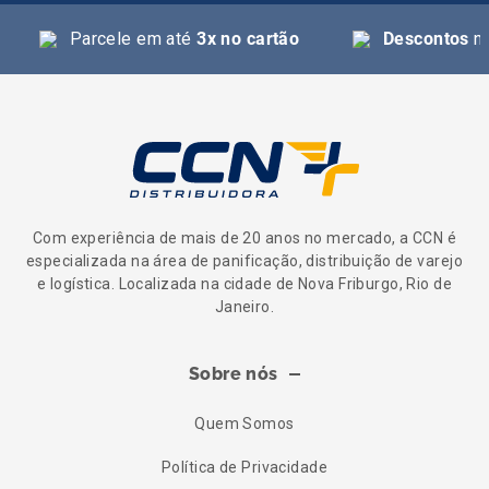
Parcele em até
3x no cartão
Descontos
na
Com experiência de mais de 20 anos no mercado, a CCN é
especializada na área de panificação, distribuição de varejo
e logística. Localizada na cidade de Nova Friburgo, Rio de
Janeiro.
Sobre nós
Quem Somos
Política de Privacidade