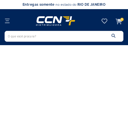
Entregas somente
no estado do
RIO DE JANEIRO
0