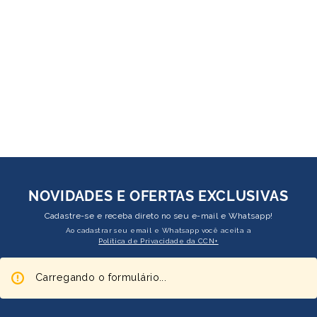
NOVIDADES E OFERTAS EXCLUSIVAS
Cadastre-se e receba direto no seu e-mail e Whatsapp!
Ao cadastrar seu email e Whatsapp você aceita a
Política de Privacidade da CCN+
Carregando o formulário...