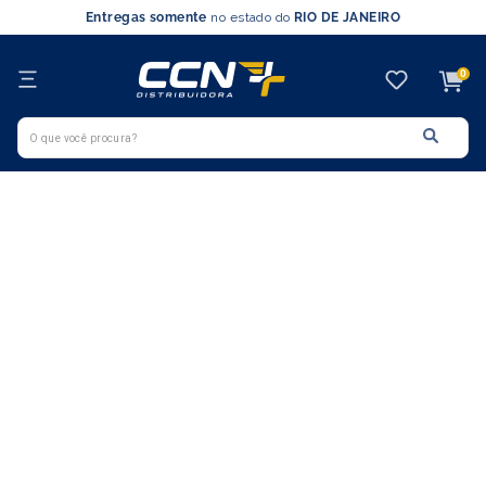
Entregas somente
no estado do
RIO DE JANEIRO
0