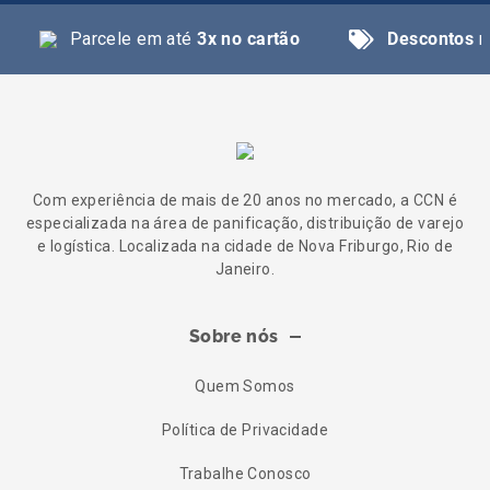
Parcele em até
3x no cartão
Descontos
n
Com experiência de mais de 20 anos no mercado, a CCN é
especializada na área de panificação, distribuição de varejo
e logística. Localizada na cidade de Nova Friburgo, Rio de
Janeiro.
Sobre nós
Quem Somos
Política de Privacidade
Trabalhe Conosco