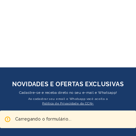
NOVIDADES E OFERTAS EXCLUSIVAS
Cadastre-se e receba direto no seu e-mail e Whatsapp!
Ao cadastrar seu email e Whatsapp você aceita a
Política de Privacidade da CCN+
Carregando o formulário...