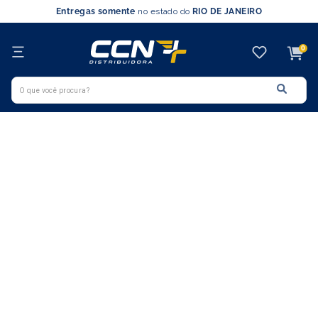
Entregas somente
no estado do
RIO DE JANEIRO
0