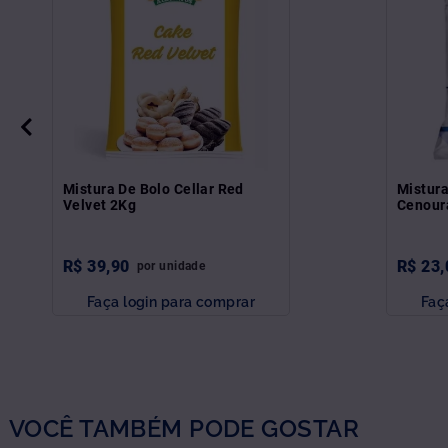
Mistura De Bolo Cellar Red
Mistura
Velvet 2Kg
Cenour
R$
39
,
90
R$
23
,
por
unidade
Faça login para comprar
Faç
VOCÊ TAMBÉM PODE GOSTAR