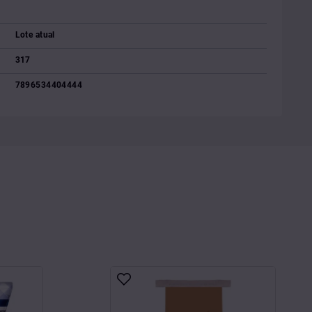
Lote atual
317
7896534404444