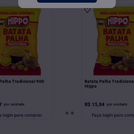
Palha Tradicional 90G
Batata Palha Tradicion
Hippo
7
R$
15
,
84
por
unidade
por
unidade
a login para comprar
Faça login para com