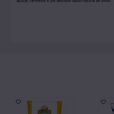
açúcar, fermento e um delicioso sabor natural de limão.