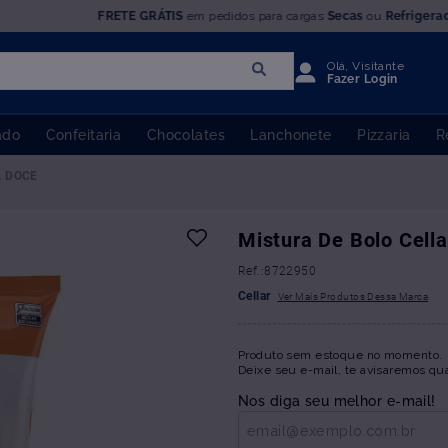
FRETE GRÁTIS
em pedidos para cargas
Secas
ou
Refrigera
Olá, Visitante
Fazer Login
ado
Confeitaria
Chocolates
Lanchonete
Pizzaria
R
 DOCE
Mistura De Bolo Cell
:
8722950
Cellar
Produto sem estoque no momento.
Deixe seu e-mail, te avisaremos qu
Nos diga seu melhor e-mail!