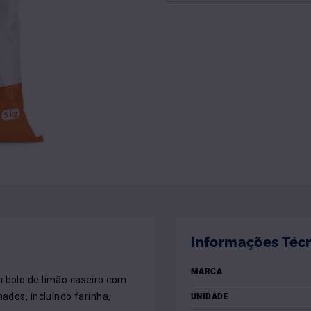
Informações Téc
MARCA
 bolo de limão caseiro com 
ados, incluindo farinha, 
UNIDADE