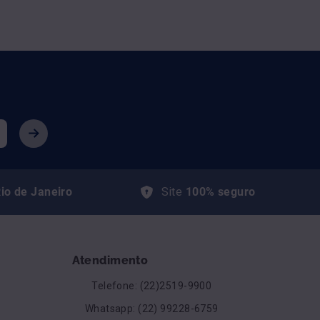
io de Janeiro
Site
100% seguro
Atendimento
Telefone: (22)2519-9900
Whatsapp: (22) 99228-6759