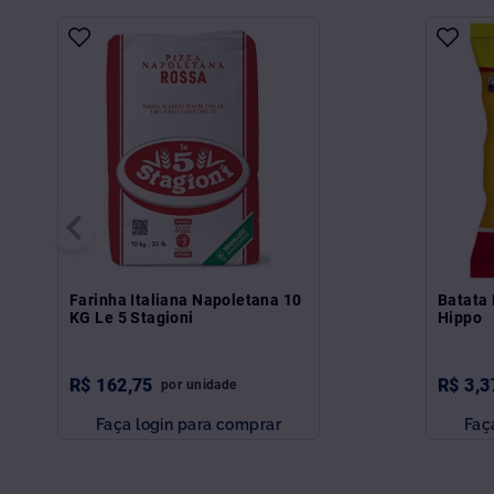
Farinha Italiana Napoletana 10
Batata 
KG Le 5 Stagioni
Hippo
R$
162
,
75
R$
3
,
3
por
unidade
Faça login para comprar
Faç