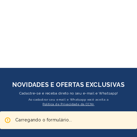
NOVIDADES E OFERTAS EXCLUSIVAS
Cadastre-se e receba direto no seu e-mail e Whatsapp!
Ao cadastrar seu email e Whatsapp você aceita a
Política de Privacidade da CCN+
Carregando o formulário...