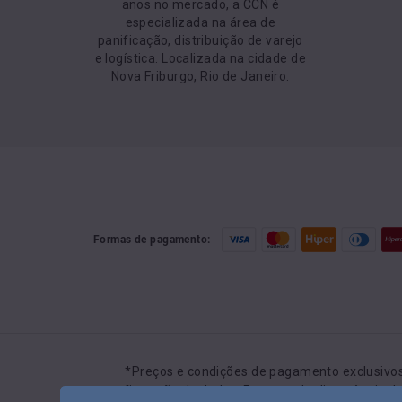
anos no mercado, a CCN é
especializada na área de
panificação, distribuição de varejo
e logística. Localizada na cidade de
Nova Friburgo, Rio de Janeiro.
Formas de pagamento:
Preços e condições de pagamento exclusivos 
confirmação de dados. Em caso de divergência de 