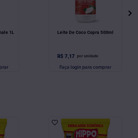
nale 1L
Leite De Coco Copra 500ml
R$
7
,
17
por
unidade
prar
Faça login para comprar