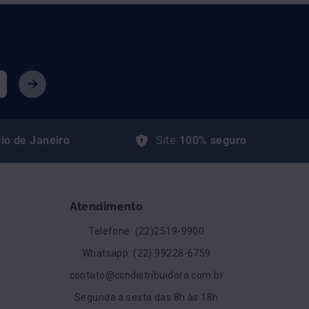
io de Janeiro
Site
100% seguro
Atendimento
Telefone: (22)2519-9900
Whatsapp: (22) 99228-6759
contato@ccndistribuidora.com.br
Segunda a sexta das 8h às 18h