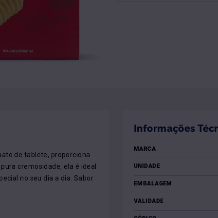
Informações Téc
MARCA
ato de tablete, proporciona 
pura cremosidade, ela é ideal 
UNIDADE
ecial no seu dia a dia. Sabor 
EMBALAGEM
VALIDADE