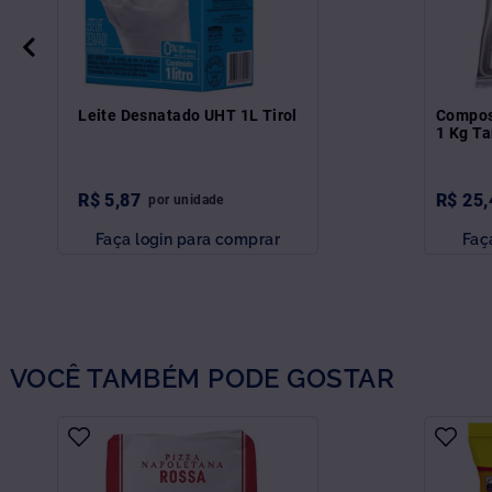
Leite Desnatado UHT 1L Tirol
Compos
1 Kg T
R$
5
,
87
R$
25
,
por
unidade
Faça login para comprar
Faç
VOCÊ TAMBÉM PODE GOSTAR