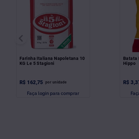
Farinha Italiana Napoletana 10
Batata 
KG Le 5 Stagioni
Hippo
R$
162
,
75
R$
3
,
3
por
unidade
Faça login para comprar
Faç