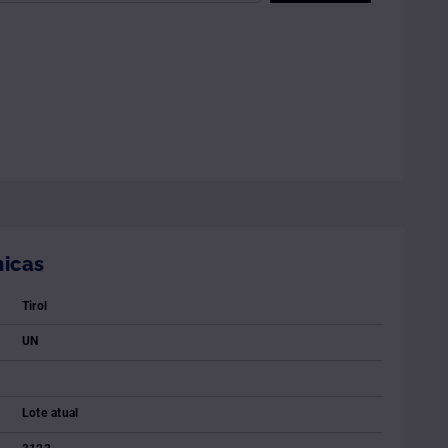
nicas
Tirol
UN
Lote atual