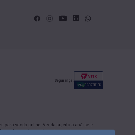
Segurança:
 para venda online. Venda sujeita a análise e
r do produto pode ser alterado a qualquer momento