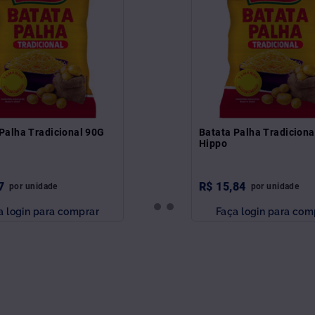
Palha Tradicional 90G
Batata Palha Tradicion
Hippo
7
R$
15
,
84
por
unidade
por
unidade
a login para comprar
Faça login para com