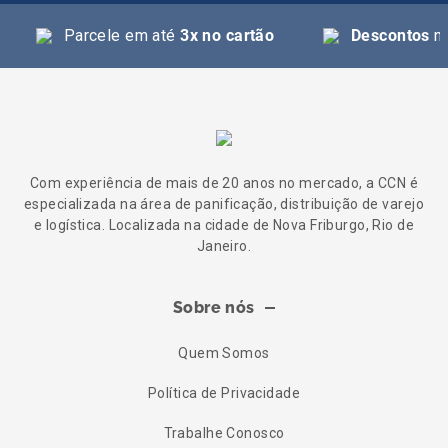
Parcele em até
3x no cartão
Descontos
na
Com experiência de mais de 20 anos no mercado, a CCN é
especializada na área de panificação, distribuição de varejo
e logística. Localizada na cidade de Nova Friburgo, Rio de
Janeiro.
Sobre nós
Quem Somos
Política de Privacidade
Trabalhe Conosco