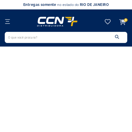
Entregas somente
no estado do
RIO DE JANEIRO
0