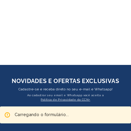
NOVIDADES E OFERTAS EXCLUSIVAS
Cadastre-se e receba direto no seu e-mail e Whatsapp!
Ao cadastrar seu email e Whatsapp você aceita a
Política de Privacidade da CCN+
Carregando o formulário...