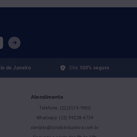
io de Janeiro
Site
100% seguro
Atendimento
Telefone: (22)2519-9900
Whatsapp: (22) 99228-6759
contato@ccndistribuidora.com.br