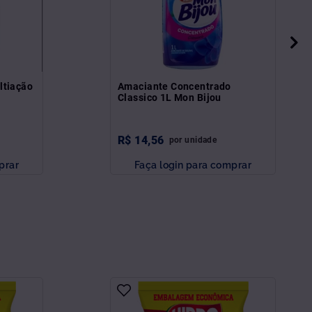
ltiação
Amaciante Concentrado
Classico 1L Mon Bijou
R$
14
,
56
por
unidade
prar
Faça login para comprar