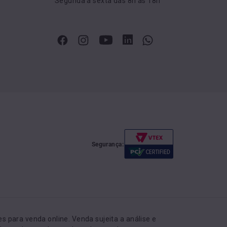
Segunda a sexta das 8h às 18h
Segurança:
 para venda online. Venda sujeita a análise e