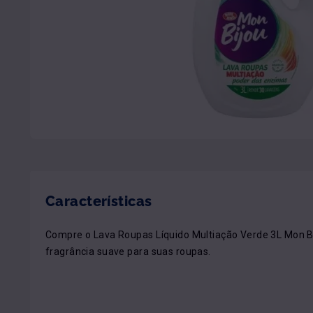
Características
Compre o Lava Roupas Líquido Multiação Verde 3L Mon Bij
fragrância suave para suas roupas.