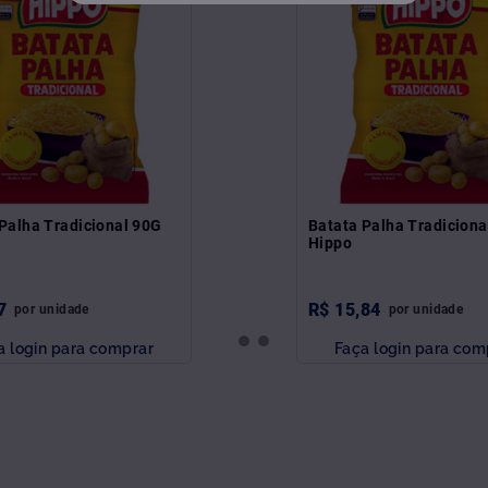
Palha Tradicional 90G
Batata Palha Tradicion
Hippo
7
R$
15
,
84
por
unidade
por
unidade
a login para comprar
Faça login para com