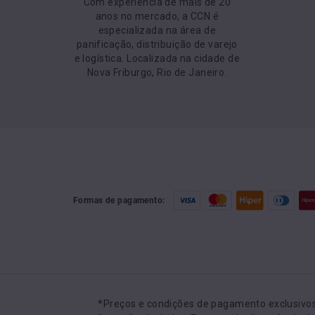
Com experiência de mais de 20
anos no mercado, a CCN é
especializada na área de
panificação, distribuição de varejo
e logística. Localizada na cidade de
Nova Friburgo, Rio de Janeiro.
Formas de pagamento:
Preços e condições de pagamento exclusivos 