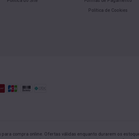
Política do Site
Formas de Pagamento
Política de Cookies
para compra online. Ofertas válidas enquanto durarem os estoques