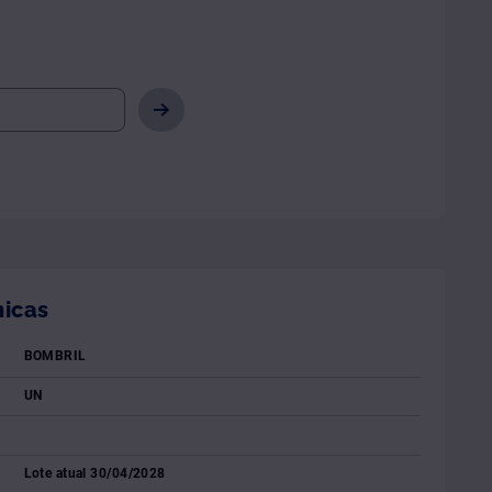
nicas
BOMBRIL
UN
Lote atual 30/04/2028