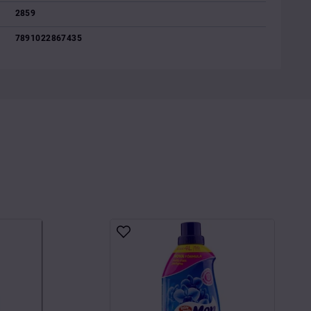
2859
7891022867435