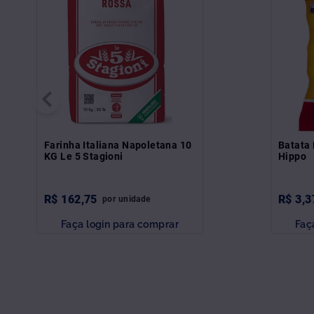
Farinha Italiana Napoletana 10
Batata 
KG Le 5 Stagioni
Hippo
R$
162
,
75
R$
3
,
3
por
unidade
Faça login para comprar
Faç