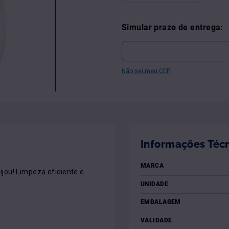
Simular prazo de entrega:
Não sei meu CEP
Informações Téc
MARCA
ou! Limpeza eficiente e 
UNIDADE
EMBALAGEM
VALIDADE