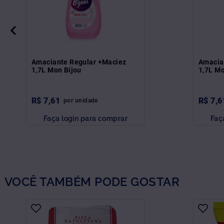
Amaciante Regular +Maciez
Amacia
1,7L Mon Bijou
1,7L Mo
R$
7
,
61
R$
7
,
6
por
unidade
Faça login para comprar
Faç
VOCÊ TAMBÉM PODE GOSTAR