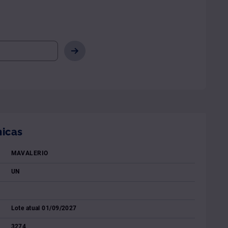
nicas
MAVALERIO
UN
Lote atual 01/09/2027
3274