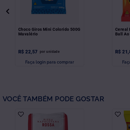
Choco Giros Mini Colorido 500G
Cereal
Mavalério
Ball Ao
R$
22
,
57
R$
21
,
por
unidade
Faça login para comprar
Faç
VOCÊ TAMBÉM PODE GOSTAR