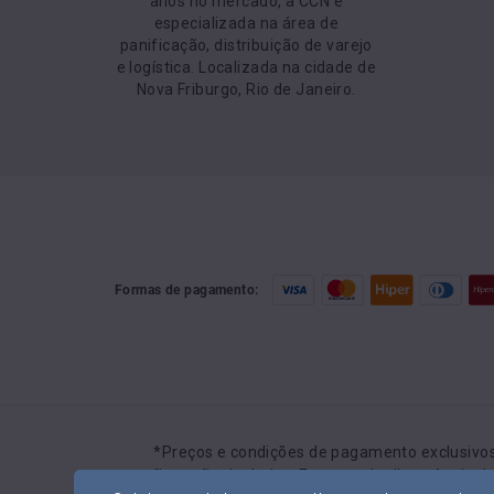
anos no mercado, a CCN é
especializada na área de
panificação, distribuição de varejo
e logística. Localizada na cidade de
Nova Friburgo, Rio de Janeiro.
Formas de pagamento:
Preços e condições de pagamento exclusivos 
confirmação de dados. Em caso de divergência de 