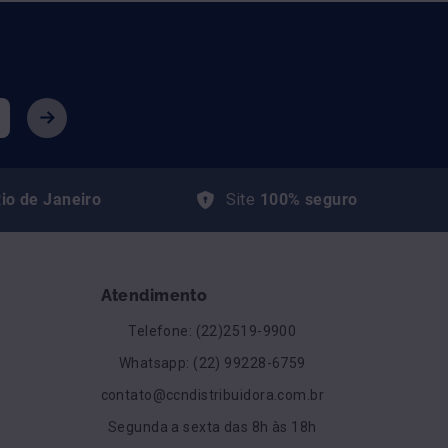
io de Janeiro
Site
100% seguro
Atendimento
Telefone: (22)2519-9900
Whatsapp: (22) 99228-6759
contato@ccndistribuidora.com.br
Segunda a sexta das 8h às 18h