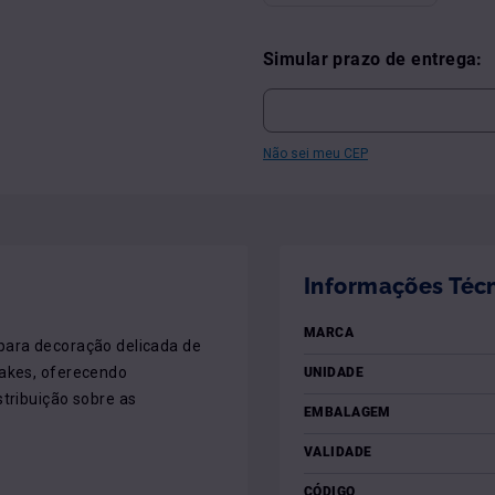
Simular prazo de entrega:
Não sei meu CEP
Informações Téc
MARCA
para decoração delicada de 
akes, oferecendo 
UNIDADE
tribuição sobre as 
EMBALAGEM
VALIDADE
CÓDIGO