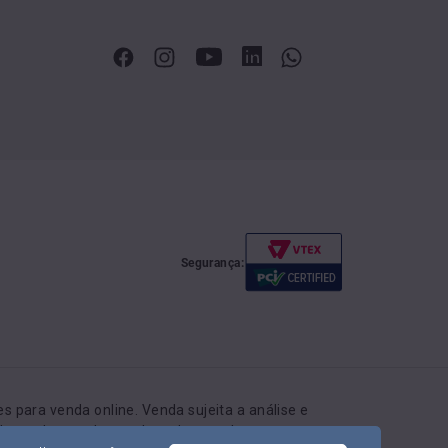
Segurança:
 para venda online. Venda sujeita a análise e
r do produto pode ser alterado a qualquer momento