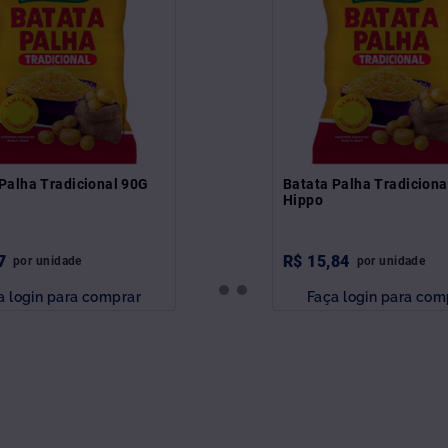
Palha Tradicional 90G
Batata Palha Tradicion
Hippo
7
R$
15
,
84
por
unidade
por
unidade
a login para comprar
Faça login para com