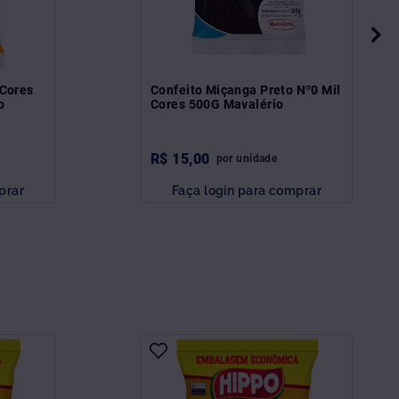
 Cores
Confeito Miçanga Preto Nº0 Mil
o
Cores 500G Mavalério
R$
15
,
00
por
unidade
prar
Faça login para comprar