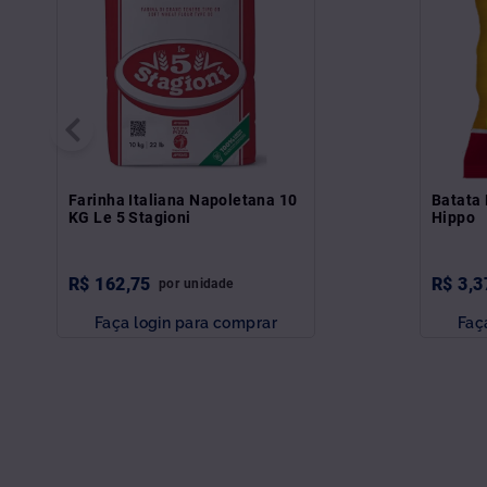
Farinha Italiana Napoletana 10
Batata 
KG Le 5 Stagioni
Hippo
R$
162
,
75
R$
3
,
3
por
unidade
Faça login para comprar
Faç