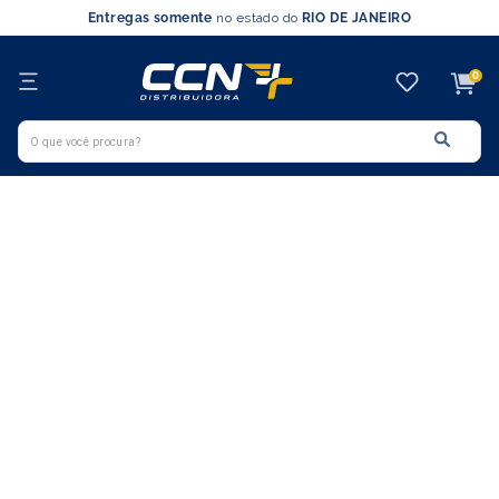
Entregas somente
no estado do
RIO DE JANEIRO
0