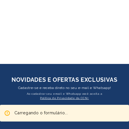
NOVIDADES E OFERTAS EXCLUSIVAS
Cadastre-se e receba direto no seu e-mail e Whatsapp!
Ao cadastrar seu email e Whatsapp você aceita a
Política de Privacidade da CCN+
Carregando o formulário...