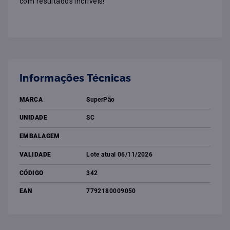
com resultados incríveis!
Informações Técnicas
MARCA
SuperPão
UNIDADE
SC
EMBALAGEM
VALIDADE
Lote atual 06/11/2026
CÓDIGO
342
EAN
7792180009050