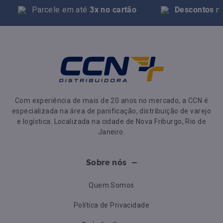
Parcele em até
3x no cartão
Descontos
na
Com experiência de mais de 20 anos no mercado, a CCN é
especializada na área de panificação, distribuição de varejo
e logística. Localizada na cidade de Nova Friburgo, Rio de
Janeiro.
Sobre nós
Quem Somos
Política de Privacidade