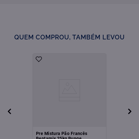
QUEM COMPROU, TAMBÉM LEVOU
Pre Mistura Pão Francês
Bentamix 25kg Bunge