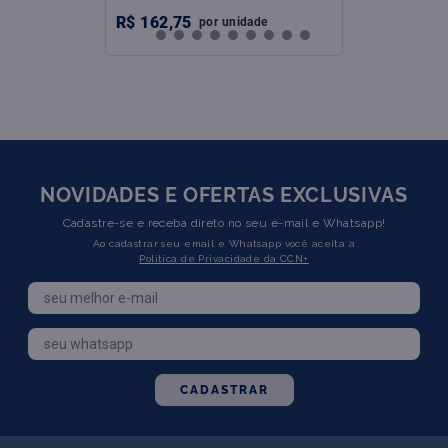
R$
162
,
75
por
unidade
NOVIDADES E OFERTAS EXCLUSIVAS
Cadastre-se e receba direto no seu e-mail e Whatsapp!
Ao cadastrar seu email e Whatsapp você aceita a
Política de Privacidade da CCN+
CADASTRAR