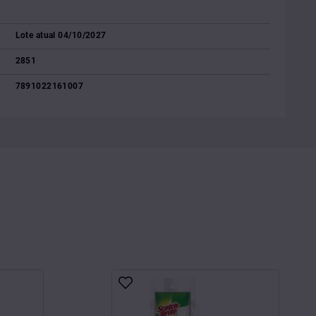
Lote atual 04/10/2027
2851
7891022161007