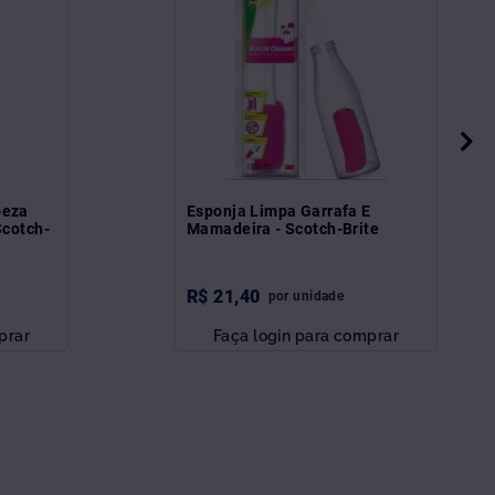
peza
Esponja Limpa Garrafa E
Scotch-
Mamadeira - Scotch-Brite
R$
21
,
40
por
unidade
prar
Faça login para comprar