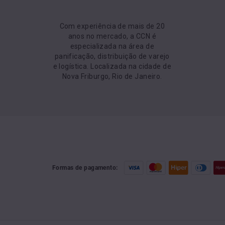
Com experiência de mais de 20
anos no mercado, a CCN é
especializada na área de
panificação, distribuição de varejo
e logística. Localizada na cidade de
Nova Friburgo, Rio de Janeiro.
Formas de pagamento: