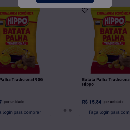
Palha Tradicional 90G
Batata Palha Tradicion
Hippo
7
R$
15
,
84
por
unidade
por
unidade
a login para comprar
Faça login para com