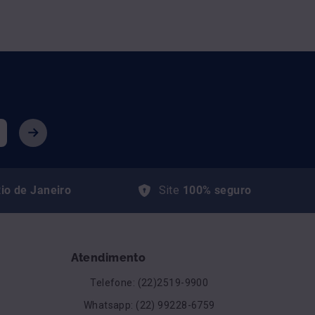
io de Janeiro
Site
100% seguro
Atendimento
Telefone: (22)2519-9900
Whatsapp: (22) 99228-6759