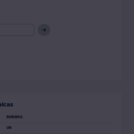
nicas
BOMBRIL
UN