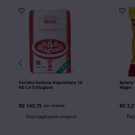
Farinha Italiana Napoletana 10
Batata 
KG Le 5 Stagioni
Hippo
R$
162
,
75
R$
3
,
3
por
unidade
Faça login para comprar
Faç