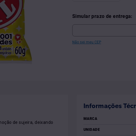
Simular prazo de entrega:
Não sei meu CEP
Informações Téc
MARCA
oção de sujeira, deixando 
UNIDADE