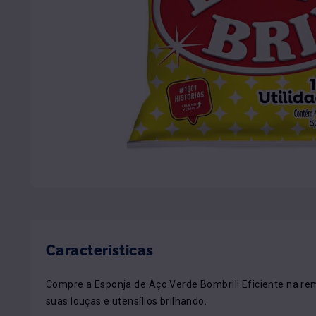
Características
Compre a Esponja de Aço Verde Bombril! Eficiente na rem
suas louças e utensílios brilhando.