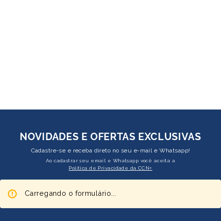
NOVIDADES E OFERTAS EXCLUSIVAS
Cadastre-se e receba direto no seu e-mail e Whatsapp!
Ao cadastrar seu email e Whatsapp você aceita a
Política de Privacidade da CCN+
Carregando o formulário...