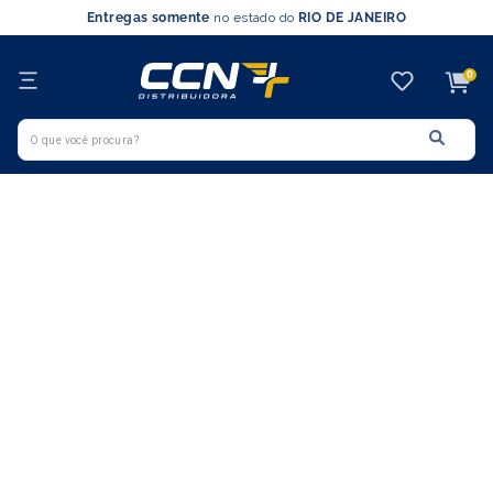
Entregas somente
no estado do
RIO DE JANEIRO
0