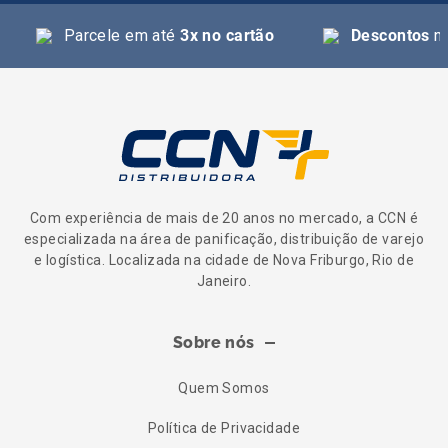
Parcele em até
3x no cartão
Descontos
na
Com experiência de mais de 20 anos no mercado, a CCN é
especializada na área de panificação, distribuição de varejo
e logística. Localizada na cidade de Nova Friburgo, Rio de
Janeiro.
Sobre nós
Quem Somos
Política de Privacidade