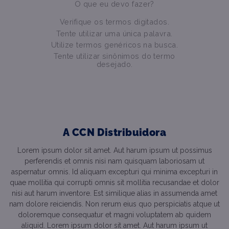
O que eu devo fazer?
Verifique os termos digitados.
Tente utilizar uma única palavra.
Utilize termos genéricos na busca.
Tente utilizar sinônimos do termo
desejado.
A CCN Distribuidora
Lorem ipsum dolor sit amet. Aut harum ipsum ut possimus
perferendis et omnis nisi nam quisquam laboriosam ut
aspernatur omnis. Id aliquam excepturi qui minima excepturi in
quae mollitia qui corrupti omnis sit mollitia recusandae et dolor
nisi aut harum inventore. Est similique alias in assumenda amet
nam dolore reiciendis. Non rerum eius quo perspiciatis atque ut
doloremque consequatur et magni voluptatem ab quidem
aliquid. Lorem ipsum dolor sit amet. Aut harum ipsum ut