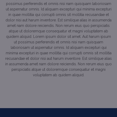
possimus perferendis et omnis nisi nam quisquam laboriosam
ut aspernatur omnis. Id aliquam excepturi qui minima excepturi
in quae mollitia qui corrupti omnis sit mollitia recusandae et
dolor nisi aut harum inventore. Est similique alias in assumenda
amet nam dolore reiciendis. Non rerum eius quo perspiciatis
atque ut doloremque consequatur et magni voluptatem ab
quidem aliquid. Lorem ipsum dolor sit amet. Aut harum ipsum
ut possimus perferendis et omnis nisi nam quisquam
laboriosam ut aspernatur omnis. Id aliquam excepturi qui
minima excepturi in quae mollitia qui corrupti omnis sit mollitia
recusandae et dolor nisi aut harum inventore. Est similique alias
in assumenda amet nam dolore reiciendis. Non rerum eius quo
perspiciatis atque ut doloremque consequatur et magni
voluptatem ab quidem aliquid.