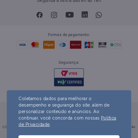
Segunda a sexta das 8h às 18h
Formas de pagamento:
Segurança:
Coletamos dados para melhorar o
desempenho e segurança do site, além de
personalizar conteúdo e anúncios. Ao
continuar, você concorda com nossas
Política
de Privacidade
.
CCN - Comercial Centro Norte Alimentos LTDA CNPJ: 08.638.790/0001-47 | Av
Nossa Senhora do Amparo, 2060. Prado CEP: 28.635-010