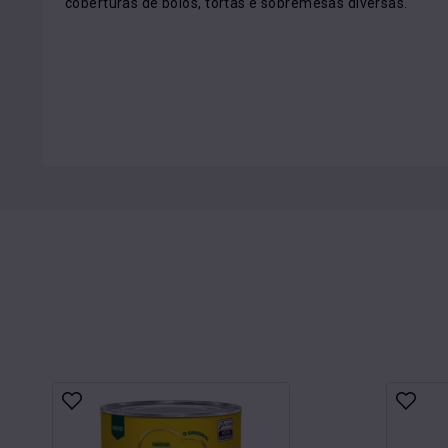
coberturas de bolos, tortas e sobremesas diversas.