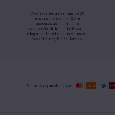
Com experiência de mais de 20
anos no mercado, a CCN é
especializada na área de
panificação, distribuição de varejo
e logística. Localizada na cidade de
Nova Friburgo, Rio de Janeiro.
Formas de pagamento: