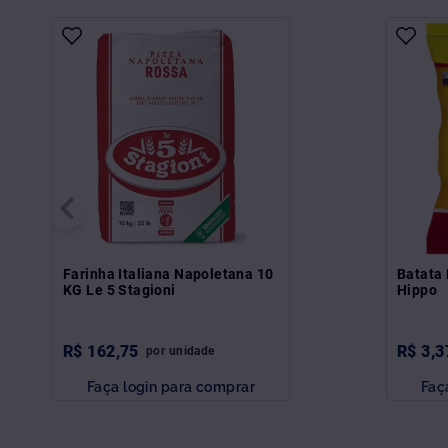
Farinha Italiana Napoletana 10
Batata 
KG Le 5 Stagioni
Hippo
R$
162
,
75
R$
3
,
3
por
unidade
Faça login para comprar
Faç