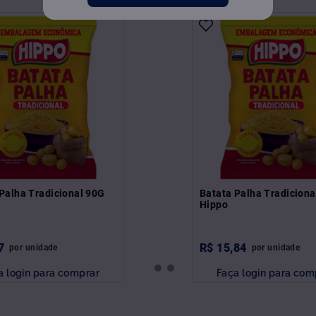
Palha Tradicional 90G
Batata Palha Tradicion
Hippo
7
R$
15
,
84
por
unidade
por
unidade
a login para comprar
Faça login para com