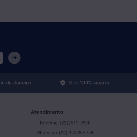
io de Janeiro
Site
100% seguro
Atendimento
Telefone: (22)2519-9900
Whatsapp: (22) 99228-6759