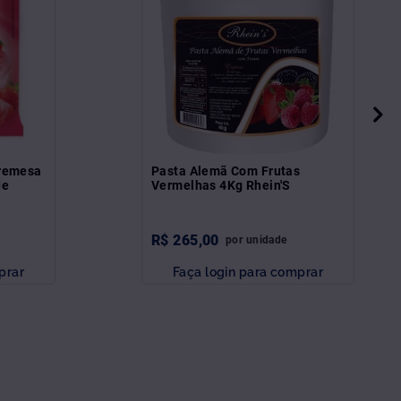
bremesa
Pasta Alemã Com Frutas
de
Vermelhas 4Kg Rhein'S
R$
265
,
00
por
unidade
prar
Faça login para comprar