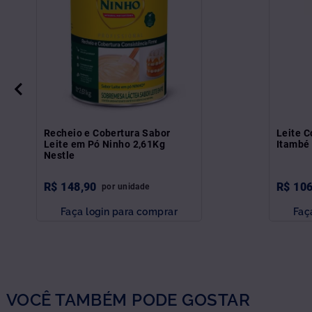
Recheio e Cobertura Sabor
Leite 
Leite em Pó Ninho 2,61Kg
Itambé
Nestle
R$
148
,
90
R$
10
por
unidade
Faça login para comprar
Faç
VOCÊ TAMBÉM PODE GOSTAR