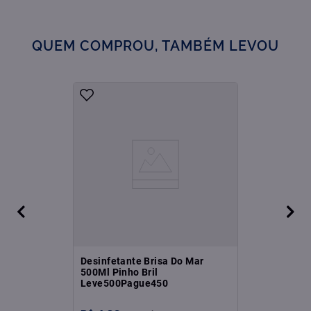
QUEM COMPROU, TAMBÉM LEVOU
Desinfetante Brisa Do Mar
500Ml Pinho Bril
Leve500Pague450