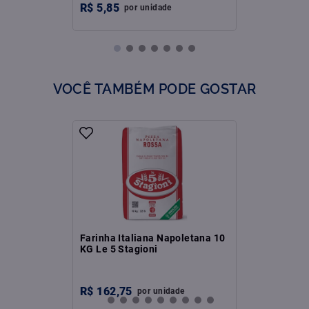
R$
5
,
85
por
unidade
VOCÊ TAMBÉM PODE GOSTAR
Farinha Italiana Napoletana 10
KG Le 5 Stagioni
R$
162
,
75
por
unidade