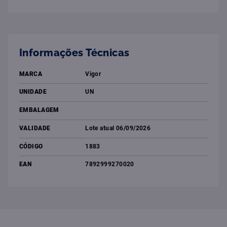
Informações Técnicas
MARCA
Vigor
UNIDADE
UN
EMBALAGEM
VALIDADE
Lote atual 06/09/2026
CÓDIGO
1883
EAN
7892999270020