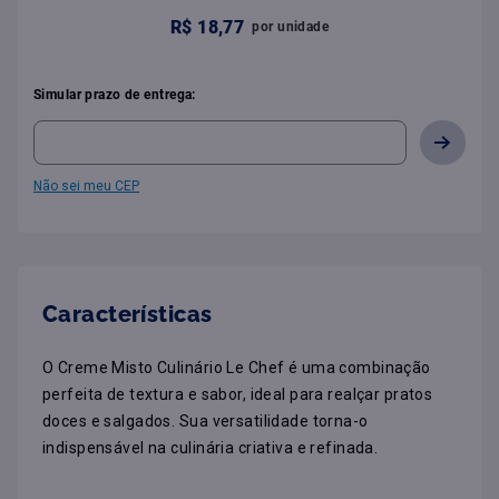
R$
18
,
77
por
unidade
Simular prazo de entrega:
Não sei meu CEP
Características
O Creme Misto Culinário Le Chef é uma combinação 
perfeita de textura e sabor, ideal para realçar pratos 
doces e salgados. Sua versatilidade torna-o 
indispensável na culinária criativa e refinada.