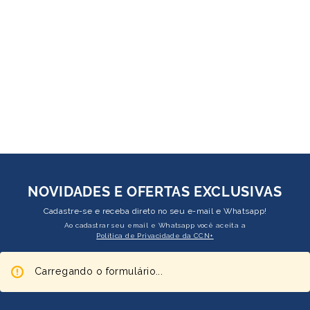
NOVIDADES E OFERTAS EXCLUSIVAS
Cadastre-se e receba direto no seu e-mail e Whatsapp!
Ao cadastrar seu email e Whatsapp você aceita a
Política de Privacidade da CCN+
Carregando o formulário...