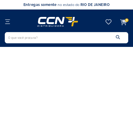
Entregas somente
no estado do
RIO DE JANEIRO
0