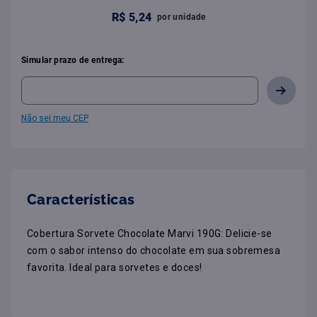
R$
5
,
24
por
unidade
Simular prazo de entrega:
Não sei meu CEP
Características
Cobertura Sorvete Chocolate Marvi 190G: Delicie-se 
com o sabor intenso do chocolate em sua sobremesa 
favorita. Ideal para sorvetes e doces!