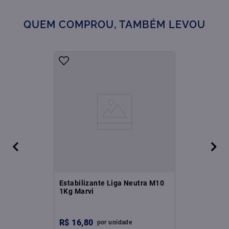
QUEM COMPROU, TAMBÉM LEVOU
Estabilizante Liga Neutra M10
1Kg Marvi
R$
16
,
80
por
unidade