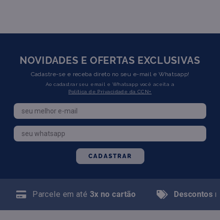
NOVIDADES E OFERTAS EXCLUSIVAS
Cadastre-se e receba direto no seu e-mail e Whatsapp!
Ao cadastrar seu email e Whatsapp você aceita a
Política de Privacidade da CCN+
CADASTRAR
Parcele em até
3x no cartão
Descontos
n