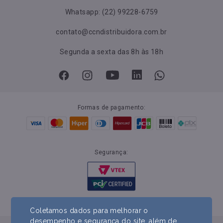
Whatsapp: (22) 99228-6759
contato@ccndistribuidora.com.br
Segunda a sexta das 8h às 18h
Formas de pagamento:
Segurança:
Coletamos dados para melhorar o
desempenho e segurança do site, além de