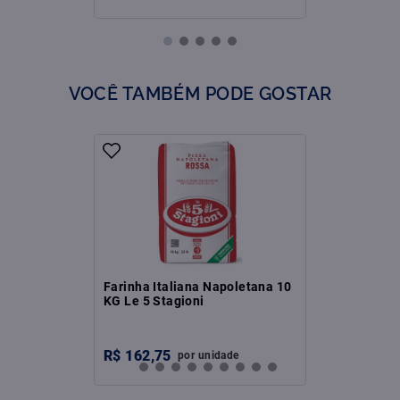
VOCÊ TAMBÉM PODE GOSTAR
Farinha Italiana Napoletana 10
KG Le 5 Stagioni
R$
162
,
75
por
unidade