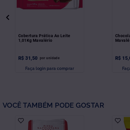
Cobertura Prática Ao Leite
Chocol
1,01Kg Mavalério
Mavalé
R$
31
,
50
R$
15
,
por
unidade
Faça login para comprar
Faç
VOCÊ TAMBÉM PODE GOSTAR