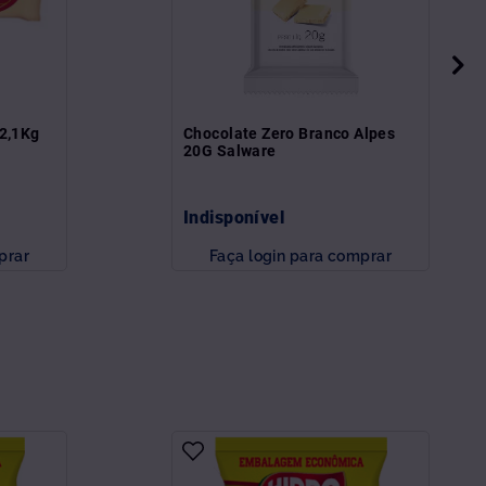
 2,1Kg
Chocolate Zero Branco Alpes
20G Salware
Indisponível
prar
Faça login para comprar