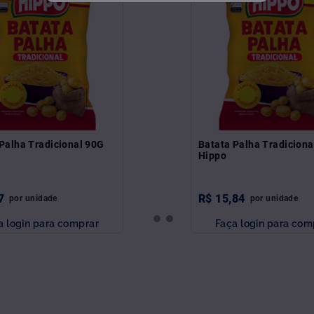
Palha Tradicional 90G
Batata Palha Tradicion
Hippo
7
R$
15
,
84
por
unidade
por
unidade
a login para comprar
Faça login para com