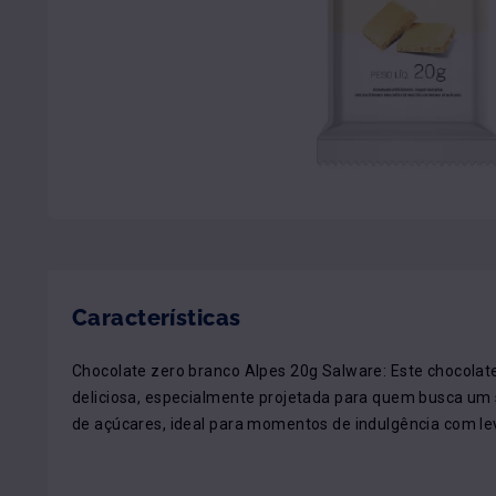
Características
Chocolate zero branco Alpes 20g Salware: Este chocolat
deliciosa, especialmente projetada para quem busca um 
de açúcares, ideal para momentos de indulgência com le