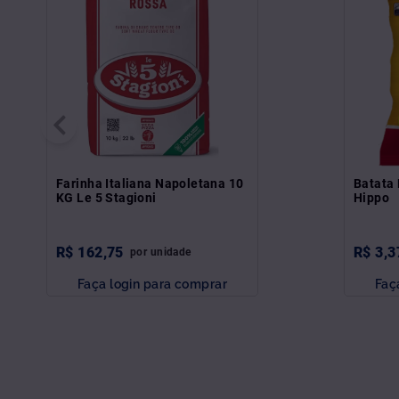
Farinha Italiana Napoletana 10
Batata 
KG Le 5 Stagioni
Hippo
R$
162
,
75
R$
3
,
3
por
unidade
Faça login para comprar
Faç