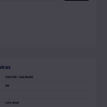
nicas
CASTOR / SALWARE
UN
Lote atual