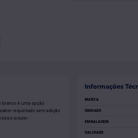
Informações Téc
MARCA
e branco é uma opção 
sabor requintado sem adição 
UNIDADE
veza e prazer.
EMBALAGEM
VALIDADE