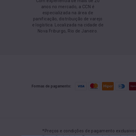
Com experiência de mais de 20
anos no mercado, a CCN é
especializada na área de
panificação, distribuição de varejo
e logística. Localizada na cidade de
Nova Friburgo, Rio de Janeiro.
Formas de pagamento:
Preços e condições de pagamento exclusivos 