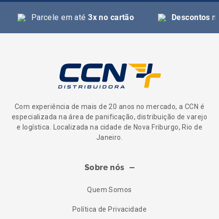
Parcele em até
3x no cartão
Descontos
na
Com experiência de mais de 20 anos no mercado, a CCN é
especializada na área de panificação, distribuição de varejo
e logística. Localizada na cidade de Nova Friburgo, Rio de
Janeiro.
Sobre nós
Quem Somos
Política de Privacidade