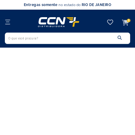
Entregas somente
no estado do
RIO DE JANEIRO
0