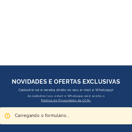
NOVIDADES E OFERTAS EXCLUSIVAS
Cadastre-se e receba direto no seu e-mail e Whatsapp!
Ao cadastrar seu email e Whatsapp você aceita a
Política de Privacidade da CCN+
Carregando o formulário...