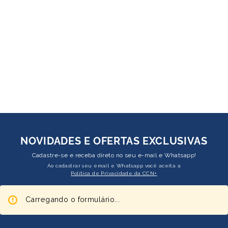
NOVIDADES E OFERTAS EXCLUSIVAS
Cadastre-se e receba direto no seu e-mail e Whatsapp!
Ao cadastrar seu email e Whatsapp você aceita a
Política de Privacidade da CCN+
Carregando o formulário...