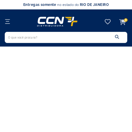
Entregas somente
no estado do
RIO DE JANEIRO
0