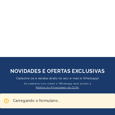
NOVIDADES E OFERTAS EXCLUSIVAS
Cadastre-se e receba direto no seu e-mail e Whatsapp!
Ao cadastrar seu email e Whatsapp você aceita a
Política de Privacidade da CCN+
Carregando o formulário...