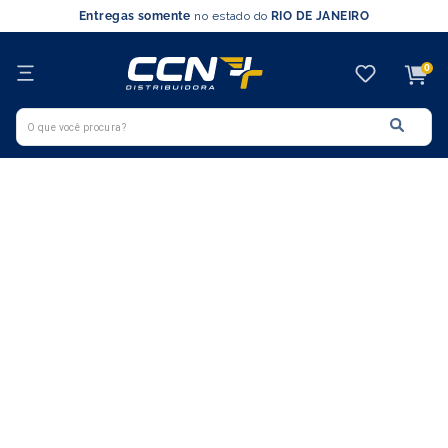
Entregas somente
no estado do
RIO DE JANEIRO
0