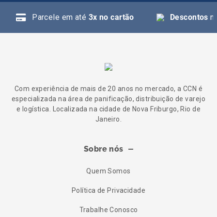
Parcele em até
3x no cartão
Descontos
na
Com experiência de mais de 20 anos no mercado, a CCN é
especializada na área de panificação, distribuição de varejo
e logística. Localizada na cidade de Nova Friburgo, Rio de
Janeiro.
Sobre nós
Quem Somos
Política de Privacidade
Trabalhe Conosco