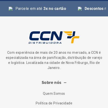
Parcele em até
3x no cartão
Descontos
na
Com experiência de mais de 20 anos no mercado, a CCN é
especializada na área de panificação, distribuição de varejo
e logística. Localizada na cidade de Nova Friburgo, Rio de
Janeiro.
Sobre nós
Quem Somos
Política de Privacidade