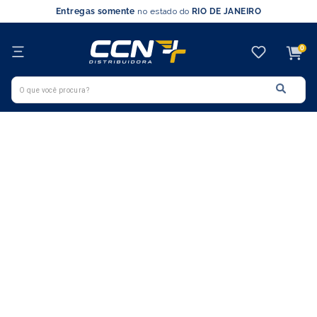
Entregas somente
no estado do
RIO DE JANEIRO
0