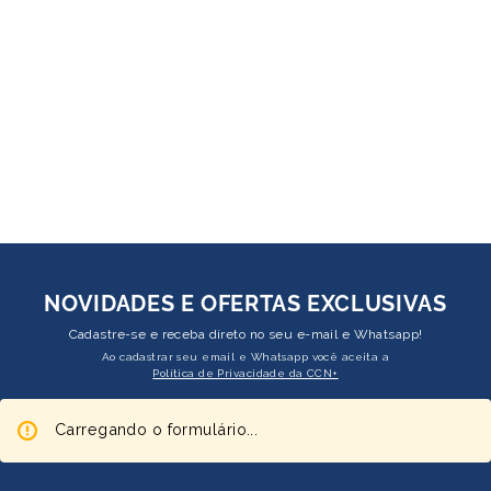
NOVIDADES E OFERTAS EXCLUSIVAS
Cadastre-se e receba direto no seu e-mail e Whatsapp!
Ao cadastrar seu email e Whatsapp você aceita a
Política de Privacidade da CCN+
Carregando o formulário...