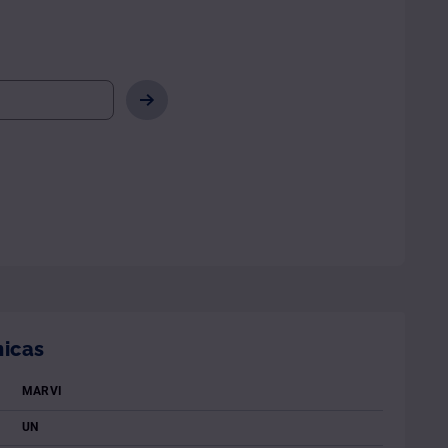
nicas
MARVI
UN