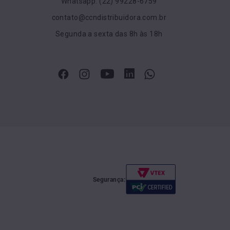
Whatsapp: (22) 99228-6759
contato@ccndistribuidora.com.br
Segunda a sexta das 8h às 18h
Segurança: