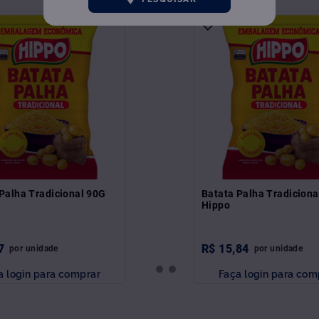
Palha Tradicional 90G
Batata Palha Tradicion
Hippo
7
R$
15
,
84
por
unidade
por
unidade
a login para comprar
Faça login para com