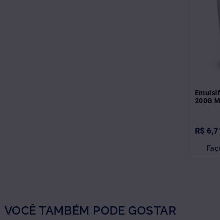
Emulsif
200G M
R$
6
,
7
Faç
VOCÊ TAMBÉM PODE GOSTAR