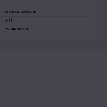
Lote atual 06/09/2026
2408
7896068401094