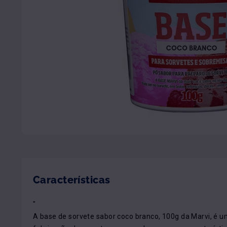
Características
"

A base de sorvete sabor coco branco, 100g da Marvi, é u