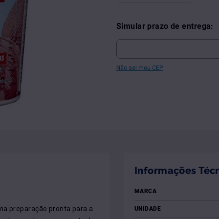
Simular prazo de entrega:
Não sei meu CEP
Informações Téc
MARCA
ma preparação pronta para a 
UNIDADE