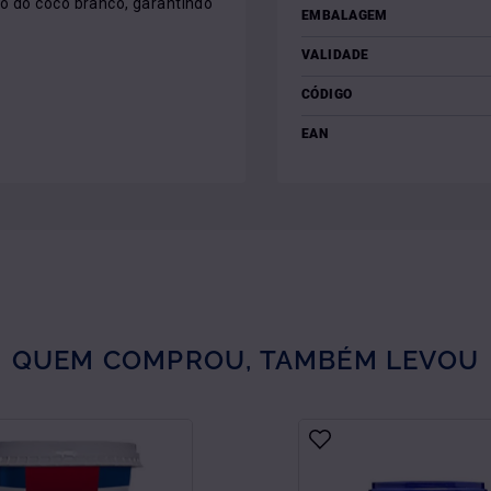
o do coco branco, garantindo 
EMBALAGEM
VALIDADE
CÓDIGO
EAN
QUEM COMPROU, TAMBÉM LEVOU