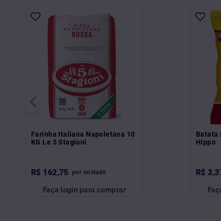
Farinha Italiana Napoletana 10
Batata 
KG Le 5 Stagioni
Hippo
R$
162
,
75
R$
3
,
3
por
unidade
Faça login para comprar
Faç