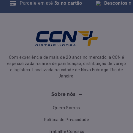
Parcele em até
3x no cartão
Descontos
na
Com experiência de mais de 20 anos no mercado, a CCN é
especializada na área de panificação, distribuição de varejo
e logística. Localizada na cidade de Nova Friburgo, Rio de
Janeiro.
Sobre nós
Quem Somos
Política de Privacidade
Trabalhe Conosco