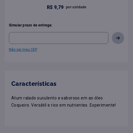
R$
9
,
79
por
unidade
Simular prazo de entrega:
Não sei meu CEP
Características
Atum ralado suculento e saboroso em ao óleo 
Coqueiro. Versátil e rico em nutrientes. Experimente!