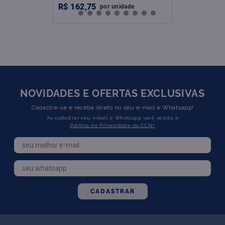
R$
162
,
75
por
unidade
NOVIDADES E OFERTAS EXCLUSIVAS
Cadastre-se e receba direto no seu e-mail e Whatsapp!
Ao cadastrar seu email e Whatsapp você aceita a
Política de Privacidade da CCN+
CADASTRAR