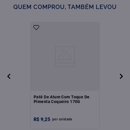
QUEM COMPROU, TAMBÉM LEVOU
Patê De Atum Com Toque De
Pimenta Coqueiro 170G
R$
9
,
25
por
unidade