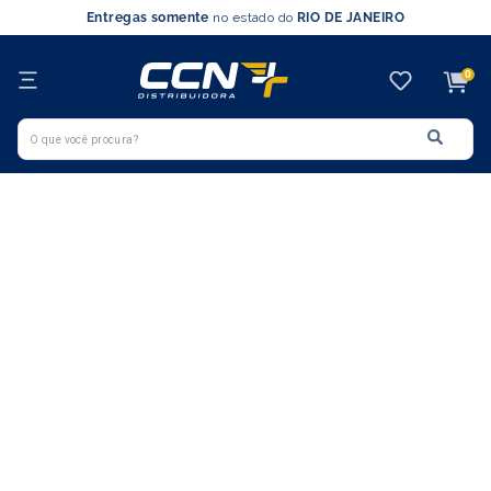
Entregas somente
no estado do
RIO DE JANEIRO
0