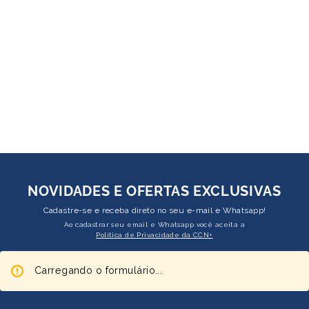
NOVIDADES E OFERTAS EXCLUSIVAS
Cadastre-se e receba direto no seu e-mail e Whatsapp!
Ao cadastrar seu email e Whatsapp você aceita a
Política de Privacidade da CCN+
Carregando o formulário...